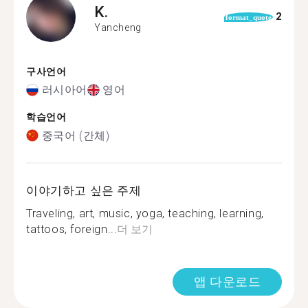
K.
2
format_quote
Yancheng
구사언어
러시아어
영어
학습언어
중국어 (간체)
이야기하고 싶은 주제
Traveling, art, music, yoga, teaching, learning,
tattoos, foreign...
더 보기
앱 다운로드