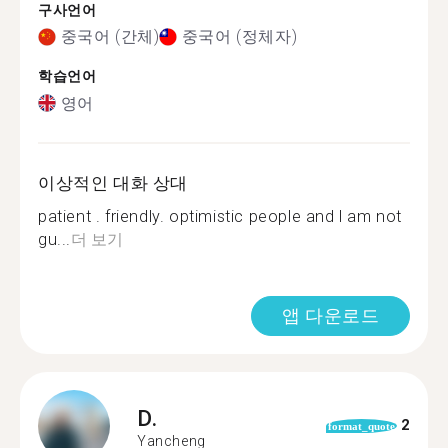
구사언어
중국어 (간체)
중국어 (정체자)
학습언어
영어
이상적인 대화 상대
patient . friendly. optimistic people and l am not
gu...
더 보기
앱 다운로드
D.
2
format_quote
Yancheng