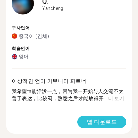
Q.
Yancheng
구사언어
중국어 (간체)
학습언어
영어
이상적인 언어 커뮤니티 파트너
我希望ta能活泼一点，因为我一开始与人交流不太
善于表达，比较闷，熟悉之后才能放得开...
더 보기
앱 다운로드