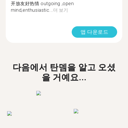
开放友好热情 outgoing ,open
mind,enthusiastic...
더 보기
앱 다운로드
다음에서 탄뎀을 알고 오셨
을 거예요...