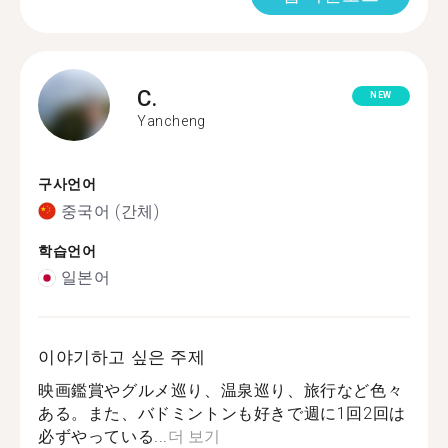
C.
NEW
Yancheng
구사언어
중국어 (간체)
학습언어
일본어
이야기하고 싶은 주제
映画鑑賞やグルメ巡り、温泉巡り、旅行など色々
ある。また、バドミントンも好きで週に1回2回は
必ずやっている...
더 보기