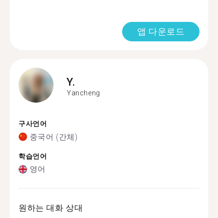
앱 다운로드
Y.
Yancheng
구사언어
중국어 (간체)
학습언어
영어
원하는 대화 상대