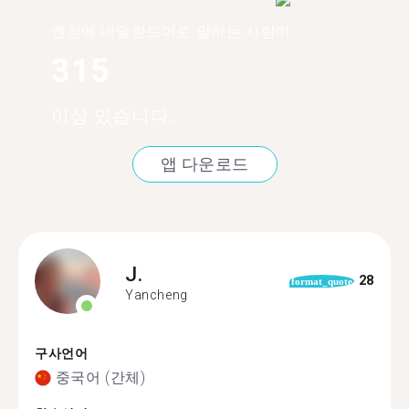
옌청에 네덜란드어로 말하는 사람이
315
이상 있습니다.
앱 다운로드
J.
28
format_quote
Yancheng
구사언어
중국어 (간체)