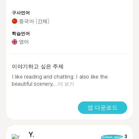
구사언어
중국어 (간체)
학습언어
영어
이야기하고 싶은 주제
I like reading and chatting. I also like the
beautiful scenery,...
더 보기
앱 다운로드
Y.
3
format_quote