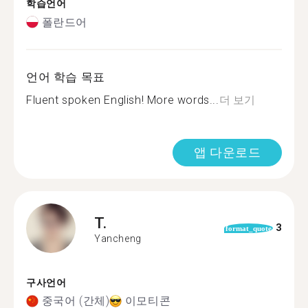
학습언어
폴란드어
언어 학습 목표
Fluent spoken English! More words...
더 보기
앱 다운로드
T.
3
format_quote
Yancheng
구사언어
중국어 (간체)
이모티콘