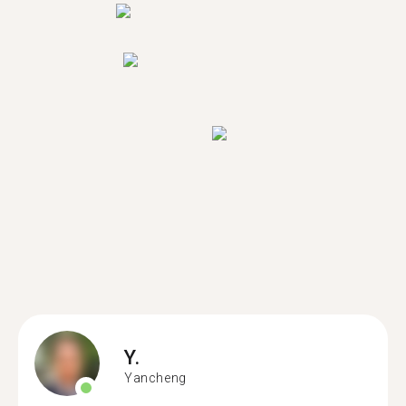
Y.
Yancheng