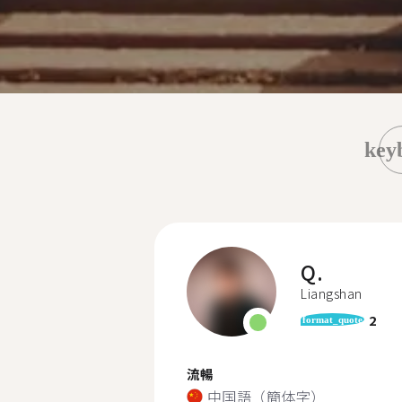
key
Q.
Liangshan
2
format_quote
流暢
中国語（簡体字）