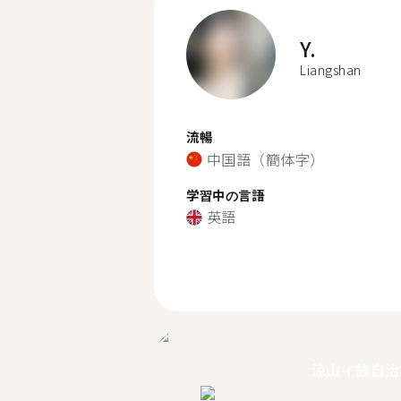
Y.
Liangshan
流暢
中国語（簡体字）
学習中の言語
英語
涼山イ族自治