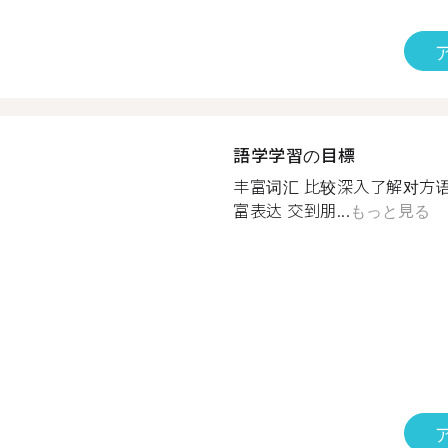
語学学習の目標
丰富词汇 比较深入了解对方
富表达 交到朋...
もっと見る