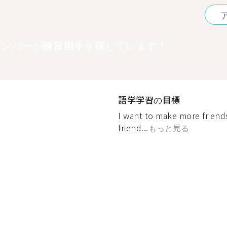
メンバーが練習相手を探しています！
語学学習の目標
I want to make more friends
friend...
もっと見る