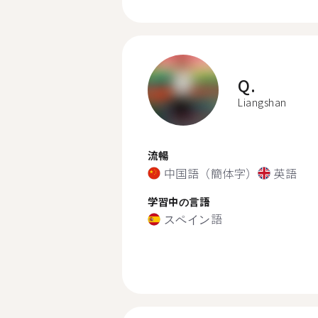
Q.
Liangshan
流暢
中国語（簡体字）
英語
学習中の言語
スペイン語