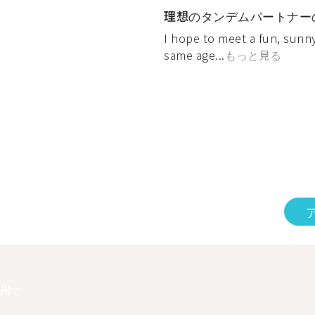
理想のタンデムパートナー
I hope to meet a fun, sunny
same age...
もっと見る
州で