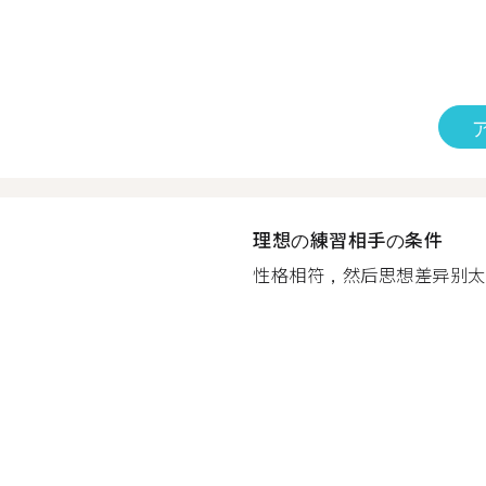
理想の練習相手の条件
性格相符，然后思想差异别太大