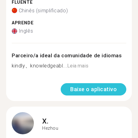
FLUENTE
Chinês (simplificado)
APRENDE
Inglês
Parceiro/a ideal da comunidade de idiomas
kindly、knowledgeabl...
Leia mais
Baixe o aplicativo
X.
Hezhou