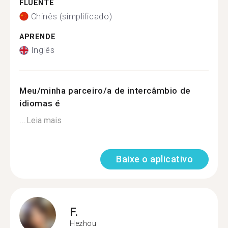
FLUENTE
Chinês (simplificado)
APRENDE
Inglês
Meu/minha parceiro/a de intercâmbio de
idiomas é
...
Leia mais
Baixe o aplicativo
F.
Hezhou