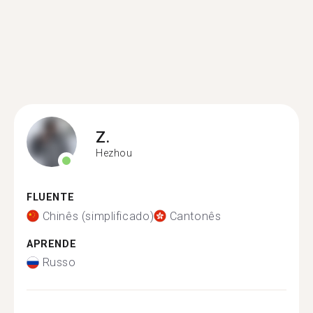
Z.
Hezhou
FLUENTE
Chinês (simplificado)
Cantonês
APRENDE
Russo