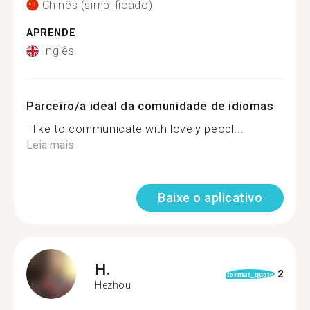
Chinês (simplificado)
APRENDE
Inglês
Parceiro/a ideal da comunidade de idiomas
I like to communicate with lovely peopl...
Leia mais
Baixe o aplicativo
H.
2
format_quote
Hezhou