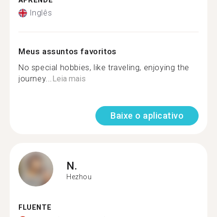
APRENDE
Inglês
Meus assuntos favoritos
No special hobbies, like traveling, enjoying the
journey...
Leia mais
Baixe o aplicativo
N.
Hezhou
FLUENTE