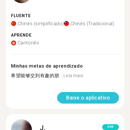
FLUENTE
Chinês (simplificado)
Chinês (Tradicional)
APRENDE
Cantonês
Minhas metas de aprendizado
希望能够交到有趣的朋...
Leia mais
Baixe o aplicativo
J.
NEW