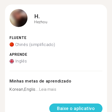
H.
Hezhou
FLUENTE
Chinês (simplificado)
APRENDE
Inglês
Minhas metas de aprendizado
Korean,Englis...
Leia mais
Baixe o aplicativo