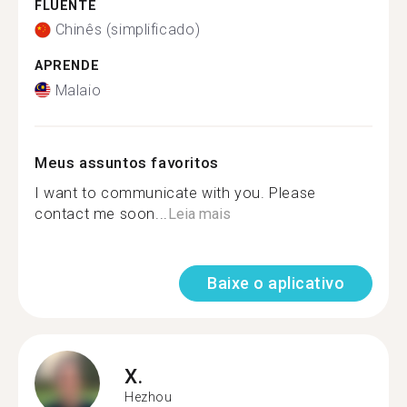
FLUENTE
Chinês (simplificado)
APRENDE
Malaio
Meus assuntos favoritos
I want to communicate with you. Please
contact me soon...
Leia mais
Baixe o aplicativo
X.
Hezhou