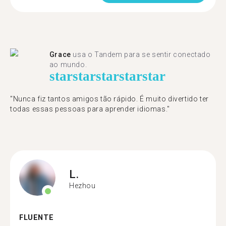
Grace
usa o Tandem para se sentir conectado
ao mundo.
star
star
star
star
star
"Nunca fiz tantos amigos tão rápido. É muito divertido ter
todas essas pessoas para aprender idiomas."
L.
Hezhou
FLUENTE