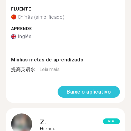
FLUENTE
Chinês (simplificado)
APRENDE
Inglês
Minhas metas de aprendizado
提高英语水...
Leia mais
Baixe o aplicativo
Z.
NEW
Hezhou