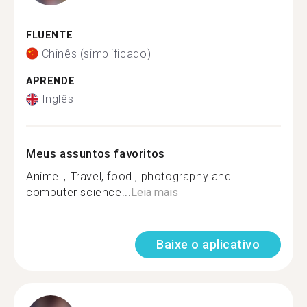
FLUENTE
Chinês (simplificado)
APRENDE
Inglês
Meus assuntos favoritos
Anime，Travel, food , photography and
computer science...
Leia mais
Baixe o aplicativo