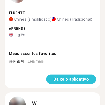
FLUENTE
Chinês (simplificado)
Chinês (Tradicional)
APRENDE
Inglês
Meus assuntos favoritos
任何都可...
Leia mais
Baixe o aplicativo
W.