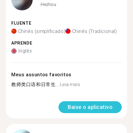
Hezhou
FLUENTE
Chinês (simplificado)
Chinês (Tradicional)
APRENDE
Inglês
Meus assuntos favoritos
教师类口语和日常生...
Leia mais
Baixe o aplicativo