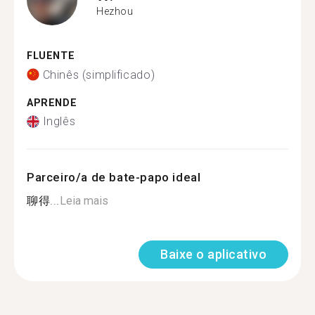
Hezhou
FLUENTE
Chinês (simplificado)
APRENDE
Inglês
Parceiro/a de bate-papo ideal
聊得...
Leia mais
Baixe o aplicativo