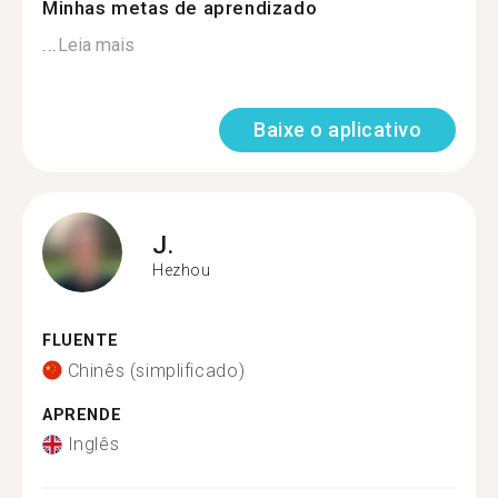
Minhas metas de aprendizado
...
Leia mais
Baixe o aplicativo
J.
Hezhou
FLUENTE
Chinês (simplificado)
APRENDE
Inglês