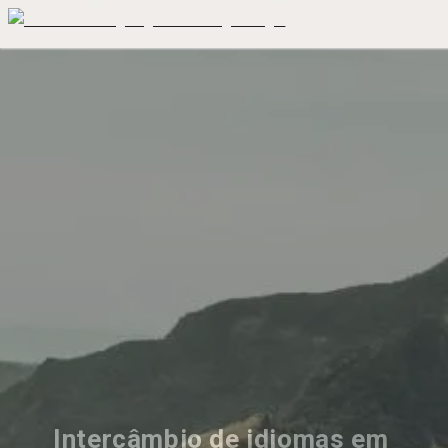
Intercâmbio de idiomas em 