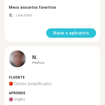
Meus assuntos favoritos
生...
Leia mais
Baixe o aplicativo
N.
Hezhou
FLUENTE
Chinês (simplificado)
APRENDE
Inglês