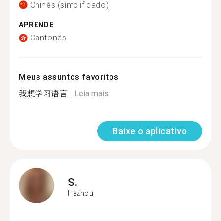
Chinês (simplificado)
APRENDE
Cantonês
Meus assuntos favoritos
我想学习语言...
Leia mais
Baixe o aplicativo
S.
Hezhou