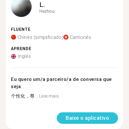
L.
Hezhou
FLUENTE
Chinês (simplificado)
Cantonês
APRENDE
Inglês
Eu quero um/a parceiro/a de conversa que
seja
个性化，尊...
Leia mais
Baixe o aplicativo