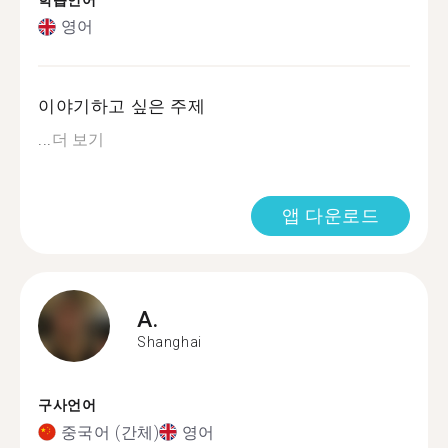
학습언어
영어
이야기하고 싶은 주제
...
더 보기
앱 다운로드
A.
Shanghai
구사언어
중국어 (간체)
영어