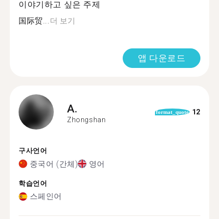
이야기하고 싶은 주제
国际贸...
더 보기
앱 다운로드
A.
12
format_quote
Zhongshan
구사언어
중국어 (간체)
영어
학습언어
스페인어