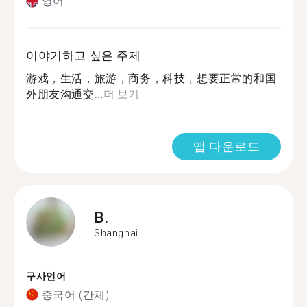
영어
이야기하고 싶은 주제
游戏，生活，旅游，商务，科技，想要正常的和国
外朋友沟通交...
더 보기
앱 다운로드
B.
Shanghai
구사언어
중국어 (간체)