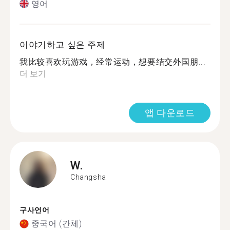
영어
이야기하고 싶은 주제
我比较喜欢玩游戏，经常运动，想要结交外国朋...
더 보기
앱 다운로드
W.
Changsha
구사언어
중국어 (간체)