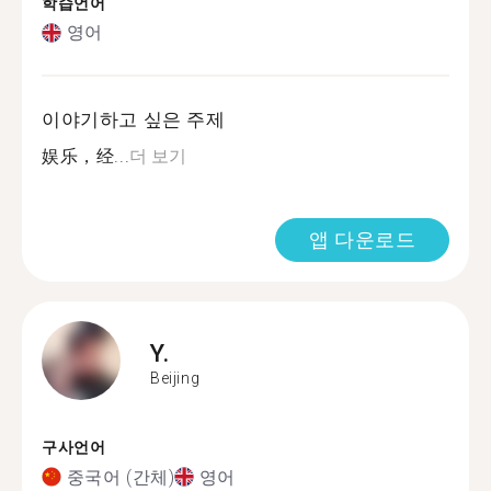
학습언어
영어
이야기하고 싶은 주제
娱乐，经...
더 보기
앱 다운로드
Y.
Beijing
구사언어
중국어 (간체)
영어