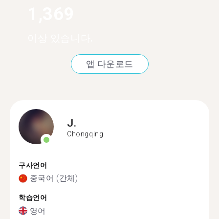
1,369
이상 있습니다.
앱 다운로드
J.
Chongqing
구사언어
중국어 (간체)
학습언어
영어