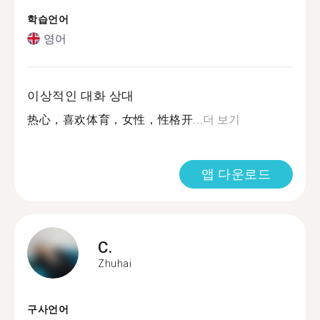
학습언어
영어
이상적인 대화 상대
热心，喜欢体育，女性，性格开...
더 보기
앱 다운로드
C.
Zhuhai
구사언어