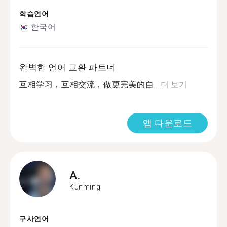
학습언어
한국어
완벽한 언어 교환 파트너
互相学习，互相交流，做更完美的自...
더 보기
앱 다운로드
A.
Kunming
구사언어