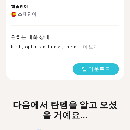
학습언어
스페인어
원하는 대화 상대
kind，optimistic,funny，friendl...
더 보기
앱 다운로드
다음에서 탄뎀을 알고 오셨
을 거예요...