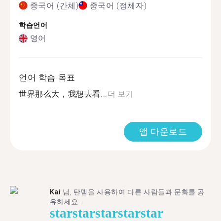
중국어 (간체)
중국어 (정체자)
학습언어
영어
언어 학습 목표
世界那么大，我想去看...
더 보기
앱 다운로드
Kai
님, 탄뎀을 사용하여 다른 사람들과 문화를 공
유하세요.
star
star
star
star
star