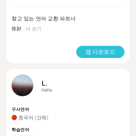
찾고 있는 언어 교환 파트너
你好...
더 보기
앱 다운로드
L.
Hefei
구사언어
중국어 (간체)
학습언어