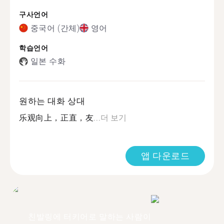
구사언어
중국어 (간체)
영어
학습언어
일본 수화
원하는 대화 상대
乐观向上，正直，友...
더 보기
앱 다운로드
친발링에 터키어로 말하는 사람이