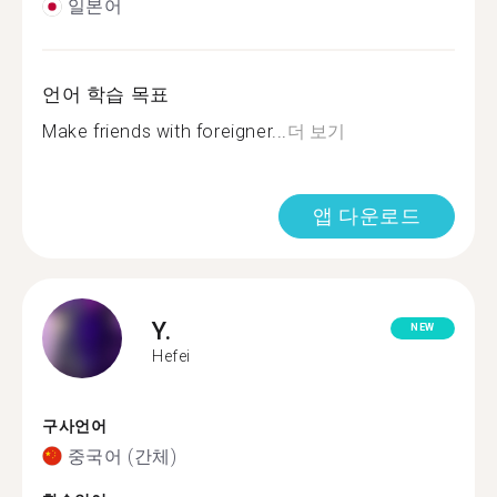
일본어
언어 학습 목표
Make friends with foreigner...
더 보기
앱 다운로드
Y.
NEW
Hefei
구사언어
중국어 (간체)