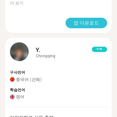
더 보기
앱 다운로드
Y.
NEW
Chongqing
구사언어
중국어 (간체)
학습언어
영어