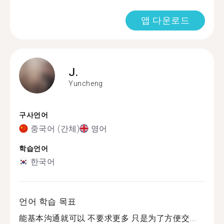
앱 다운로드
J.
Yuncheng
구사언어
중국어 (간체)
영어
학습언어
한국어
언어 학습 목표
能基本沟通就可以 不要求更多 只是为了方便交...