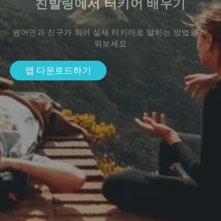
친발링에서 터키어 배우기
원어민과 친구가 되어 실제 터키어로 말하는 방법을 배
워보세요
앱 다운로드하기