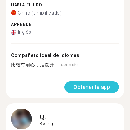
HABLA FLUIDO
Chino (simplificado)
APRENDE
Inglés
Compañero ideal de idiomas
比较有耐心，活泼开...
Leer más
Obtener la app
Q.
Beijing