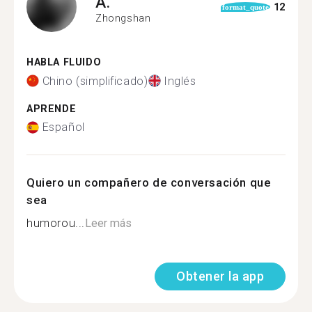
A.
12
format_quote
Zhongshan
HABLA FLUIDO
Chino (simplificado)
Inglés
APRENDE
Español
Quiero un compañero de conversación que
sea
humorou...
Leer más
Obtener la app