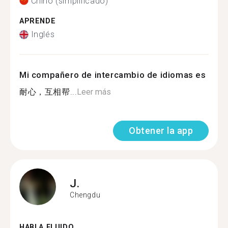
Chino (simplificado)
APRENDE
Inglés
Mi compañero de intercambio de idiomas es
耐心，互相帮...
Leer más
Obtener la app
J.
Chengdu
HABLA FLUIDO