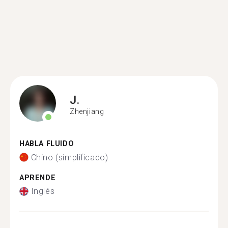
J.
Zhenjiang
HABLA FLUIDO
Chino (simplificado)
APRENDE
Inglés