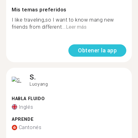
Mis temas preferidos
I like traveling,so I want to know mang new
friends from different...
Leer más
Obtener la app
S.
Luoyang
HABLA FLUIDO
Inglés
APRENDE
Cantonés