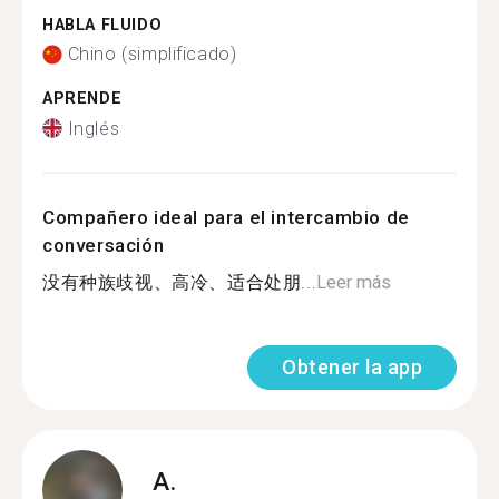
HABLA FLUIDO
Chino (simplificado)
APRENDE
Inglés
Compañero ideal para el intercambio de
conversación
没有种族歧视、高冷、适合处朋...
Leer más
Obtener la app
A.