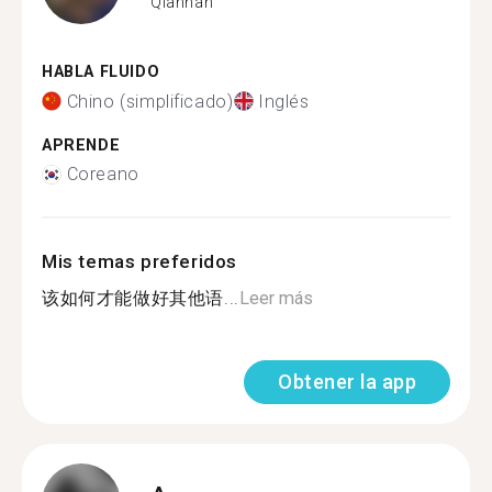
Qiannan
HABLA FLUIDO
Chino (simplificado)
Inglés
APRENDE
Coreano
Mis temas preferidos
该如何才能做好其他语...
Leer más
Obtener la app