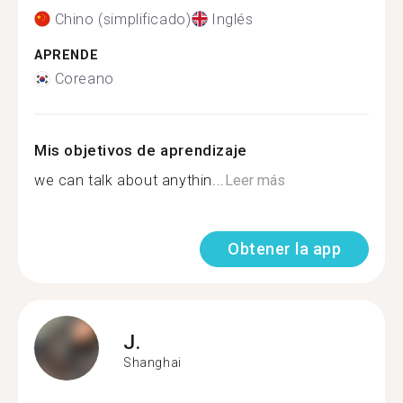
Chino (simplificado)
Inglés
APRENDE
Coreano
Mis objetivos de aprendizaje
we can talk about anythin...
Leer más
Obtener la app
J.
Shanghai