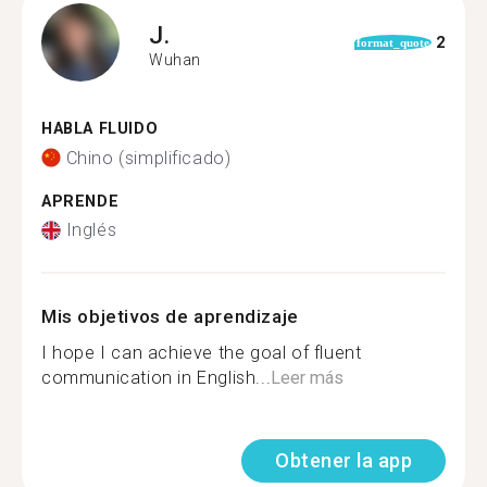
J.
2
format_quote
Wuhan
HABLA FLUIDO
Chino (simplificado)
APRENDE
Inglés
Mis objetivos de aprendizaje
I hope I can achieve the goal of fluent
communication in English...
Leer más
Obtener la app