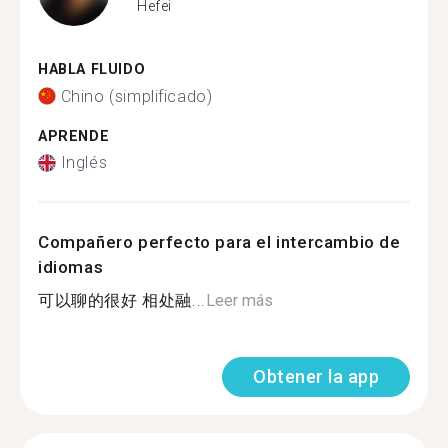
Hefei
HABLA FLUIDO
Chino (simplificado)
APRENDE
Inglés
Compañero perfecto para el intercambio de
idiomas
可以聊的很好 相处融...
Leer más
Obtener la app