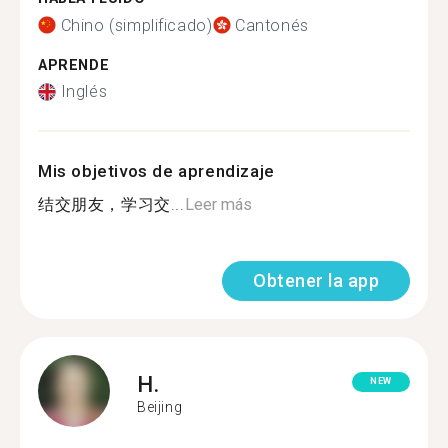
Chino (simplificado)
Cantonés
APRENDE
Inglés
Mis objetivos de aprendizaje
结交朋友，学习交...
Leer más
Obtener la app
H.
NEW
Beijing