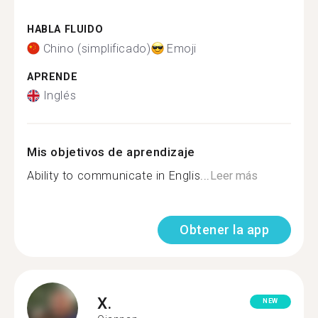
HABLA FLUIDO
Chino (simplificado)
Emoji
APRENDE
Inglés
Mis objetivos de aprendizaje
Ability to communicate in Englis...
Leer más
Obtener la app
X.
NEW