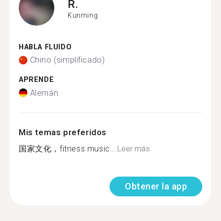
R.
Kunming
HABLA FLUIDO
Chino (simplificado)
APRENDE
Alemán
Mis temas preferidos
国家文化，fitness music...
Leer más
Obtener la app