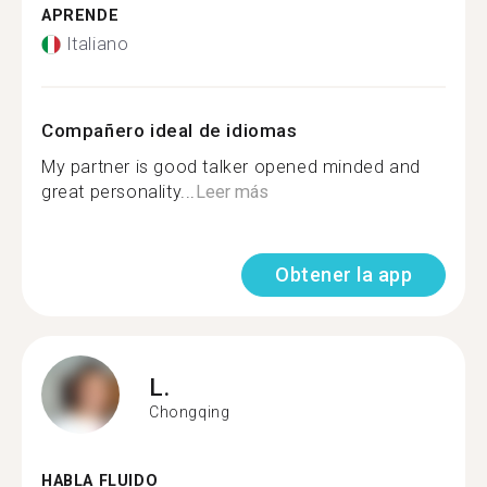
APRENDE
Italiano
Compañero ideal de idiomas
My partner is good talker opened minded and
great personality...
Leer más
Obtener la app
L.
Chongqing
HABLA FLUIDO