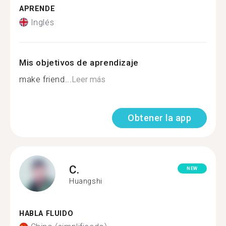
APRENDE
Inglés
Mis objetivos de aprendizaje
make friend...
Leer más
Obtener la app
C.
NEW
Huangshi
HABLA FLUIDO