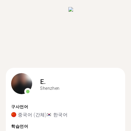
E.
Shenzhen
구사언어
중국어 (간체)
한국어
학습언어