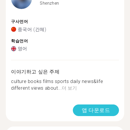
Shenzhen
구사언어
중국어 (간체)
학습언어
영어
이야기하고 싶은 주제
culture books films sports daily news&life
different views about...
더 보기
앱 다운로드