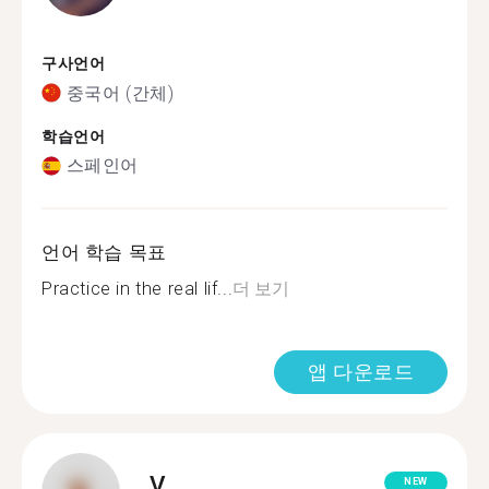
구사언어
중국어 (간체)
학습언어
스페인어
언어 학습 목표
Practice in the real lif...
더 보기
앱 다운로드
V.
NEW