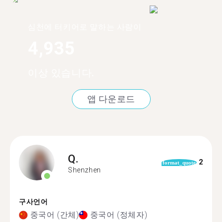
심천에 터키어로 말하는 사람이
4,935
이상 있습니다.
앱 다운로드
Q.
2
format_quote
Shenzhen
구사언어
중국어 (간체)
중국어 (정체자)