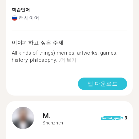
학습언어
러시아어
이야기하고 싶은 주제
All kinds of things) memes, artworks, games,
history, philosophy...
더 보기
앱 다운로드
M.
3
format_quote
Shenzhen