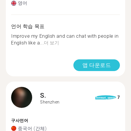
영어
언어 학습 목표
Improve my English and can chat with people in
English like a...
더 보기
앱 다운로드
S.
7
format_quote
Shenzhen
구사언어
중국어 (간체)