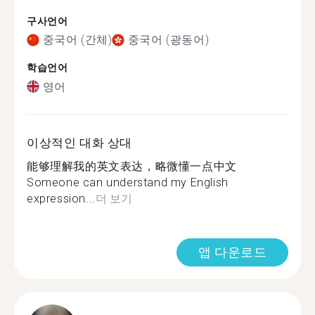
구사언어
중국어 (간체)
중국어 (광동어)
학습언어
영어
이상적인 대화 상대
能够理解我的英文表达，略微懂一点中文
Someone can understand my English
expression...
더 보기
앱 다운로드