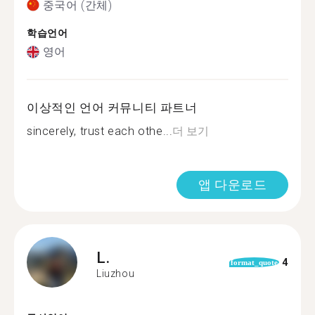
중국어 (간체)
학습언어
영어
이상적인 언어 커뮤니티 파트너
sincerely, trust each othe...
더 보기
앱 다운로드
L.
4
format_quote
Liuzhou