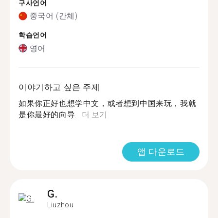
구사언어
중국어 (간체)
학습언어
영어
이야기하고 싶은 주제
如果你正好也想学中文，或者想到中国来玩，我就
是你最好的向导...
더 보기
앱 다운로드
G.
Liuzhou