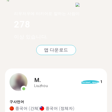
리우저우에 터키어로 말하는 사람이
278
이상 있습니다.
앱 다운로드
M.
1
format_quote
Liuzhou
구사언어
중국어 (간체)
중국어 (정체자)