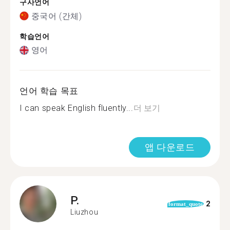
구사언어
중국어 (간체)
학습언어
영어
언어 학습 목표
I can speak English fluently...
더 보기
앱 다운로드
P.
2
format_quote
Liuzhou