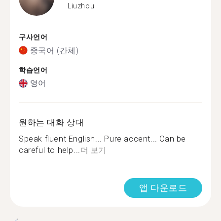
Liuzhou
구사언어
중국어 (간체)
학습언어
영어
원하는 대화 상대
Speak fluent English... Pure accent... Can be
careful to help...
더 보기
앱 다운로드