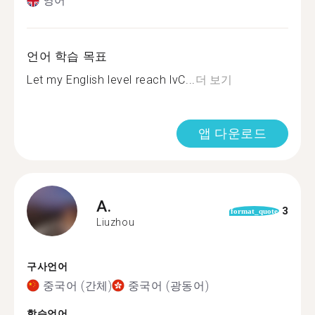
영어
언어 학습 목표
Let my English level reach lvC...
더 보기
앱 다운로드
A.
3
format_quote
Liuzhou
구사언어
중국어 (간체)
중국어 (광동어)
학습언어