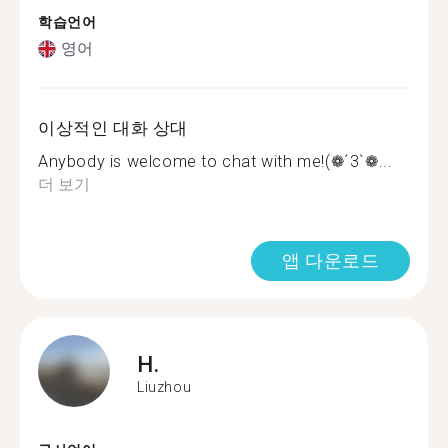
학습언어
영어
이상적인 대화 상대
Anybody is welcome to chat with me!(❁´3`❁...
더 보기
앱 다운로드
H.
Liuzhou