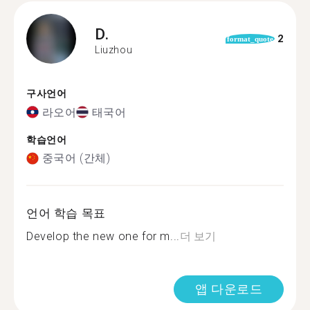
D.
2
format_quote
Liuzhou
구사언어
라오어
태국어
학습언어
중국어 (간체)
언어 학습 목표
Develop the new one for m...
더 보기
앱 다운로드