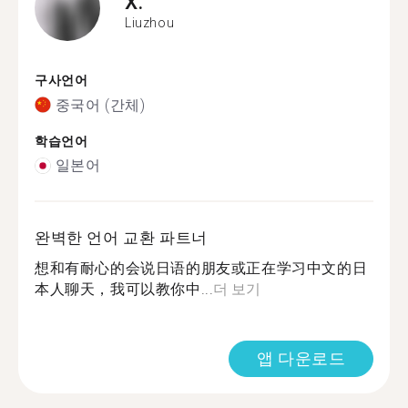
X.
Liuzhou
구사언어
중국어 (간체)
학습언어
일본어
완벽한 언어 교환 파트너
想和有耐心的会说日语的朋友或正在学习中文的日
本人聊天，我可以教你中...
더 보기
앱 다운로드