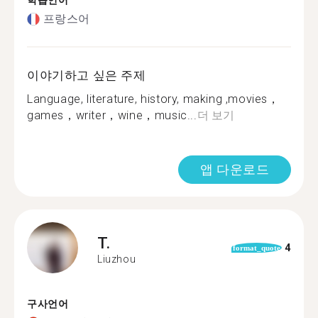
학습언어
프랑스어
이야기하고 싶은 주제
Language, literature, history, making ,movies，
games，writer，wine，music...
더 보기
앱 다운로드
T.
4
format_quote
Liuzhou
구사언어