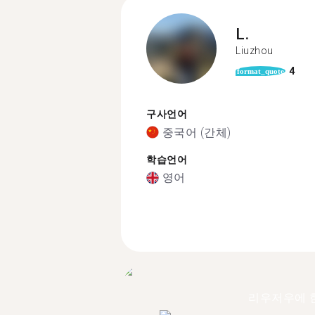
L.
Liuzhou
4
format_quote
구사언어
중국어 (간체)
학습언어
영어
리우저우에 