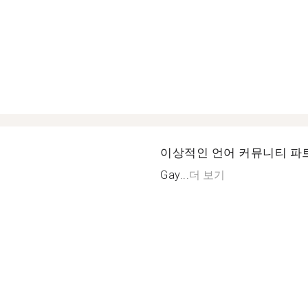
이상적인 언어 커뮤니티 파
Gay...
더 보기