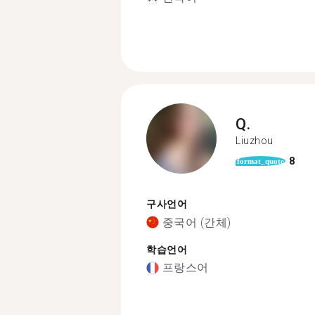
Q.
Liuzhou
8
format_quote
구사언어
중국어 (간체)
학습언어
프랑스어