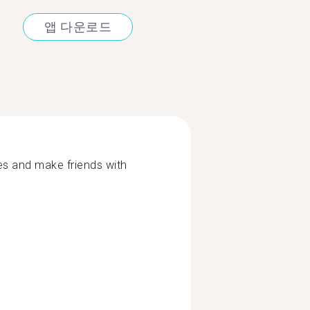
앱 다운로드
ges and make friends with