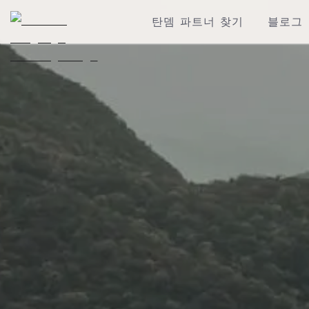
탄뎀 파트너 찾기
블로그