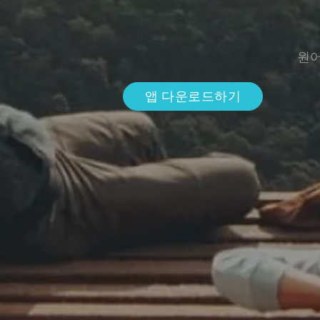
원어
앱 다운로드하기