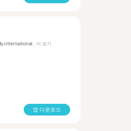
,International...
더 보기
앱 다운로드