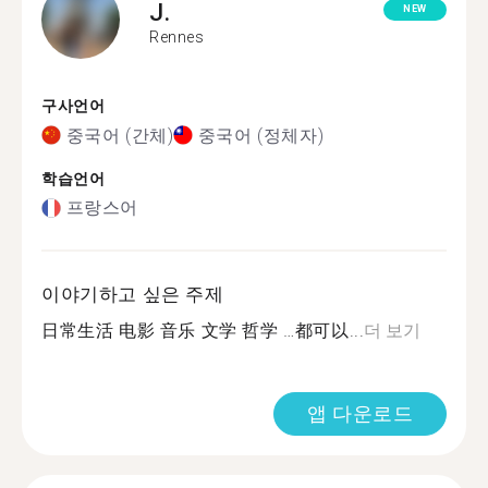
J.
NEW
Rennes
구사언어
중국어 (간체)
중국어 (정체자)
학습언어
프랑스어
이야기하고 싶은 주제
日常生活 电影 音乐 文学 哲学 …都可以...
더 보기
앱 다운로드