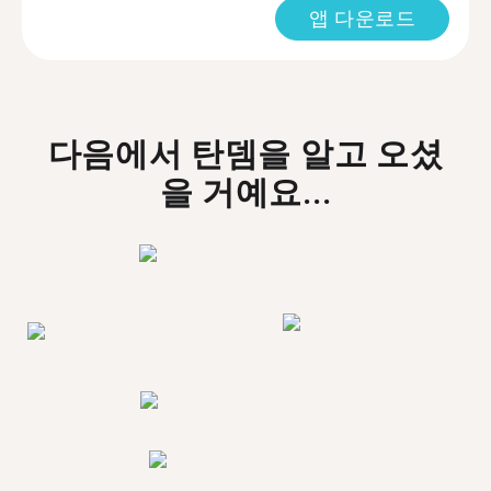
앱 다운로드
다음에서 탄뎀을 알고 오셨
을 거예요...