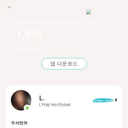
르 케이느와에 터키어로 말하는 사람이
1,369
이상 있습니다.
앱 다운로드
L.
4
format_quote
L'Haÿ-les-Roses
구사언어