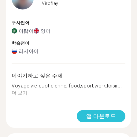
Viroflay
구사언어
아랍어
영어
학습언어
러시아어
이야기하고 싶은 주제
Voyage,vie quotidienne, food,sport,work,loisir...
더 보기
앱 다운로드