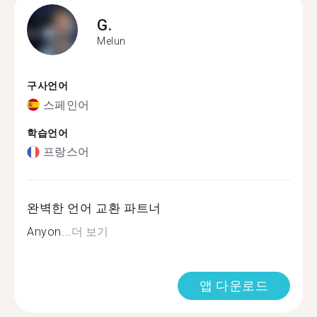
G.
Melun
구사언어
스페인어
학습언어
프랑스어
완벽한 언어 교환 파트너
Anyon...
더 보기
앱 다운로드