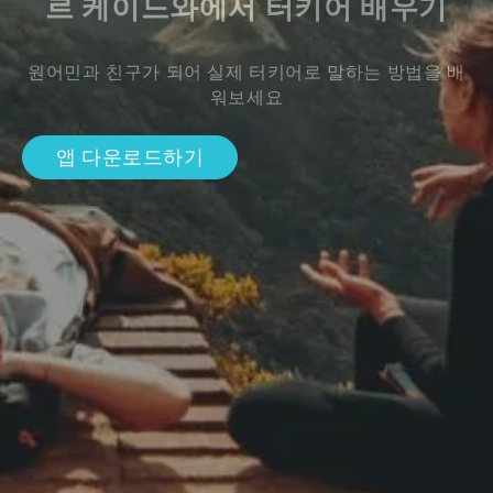
르 케이느와에서 터키어 배우기
원어민과 친구가 되어 실제 터키어로 말하는 방법을 배
워보세요
앱 다운로드하기