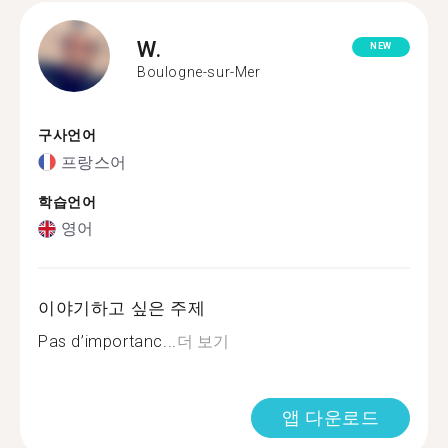
W.
NEW
Boulogne-sur-Mer
구사언어
프랑스어
학습언어
영어
이야기하고 싶은 주제
Pas d’importanc...
더 보기
앱 다운로드