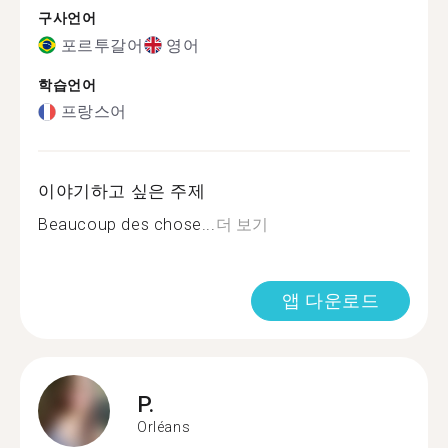
구사언어
포르투갈어
영어
학습언어
프랑스어
이야기하고 싶은 주제
Beaucoup des chose...
더 보기
앱 다운로드
P.
Orléans