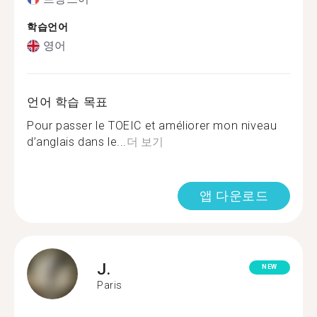
학습언어
영어
언어 학습 목표
Pour passer le TOEIC et améliorer mon niveau
d’anglais dans le...
더 보기
앱 다운로드
J.
NEW
Paris