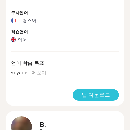
구사언어
프랑스어
학습언어
영어
언어 학습 목표
voyage...
더 보기
앱 다운로드
B.