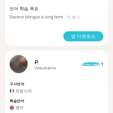
언어 학습 목표
Devenir bilingue a long term...
더 보기
앱 다운로드
P.
1
format_quote
Villeurbanne
구사언어
프랑스어
학습언어
영어