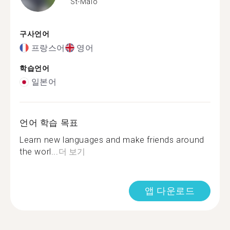
St-Malo
구사언어
프랑스어
영어
학습언어
일본어
언어 학습 목표
Learn new languages and make friends around
the worl...
더 보기
앱 다운로드