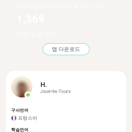
르 케이느와에 러시아어로 말하는 사람이
1,369
이상 있습니다.
앱 다운로드
H.
Joué-lès-Tours
구사언어
프랑스어
학습언어