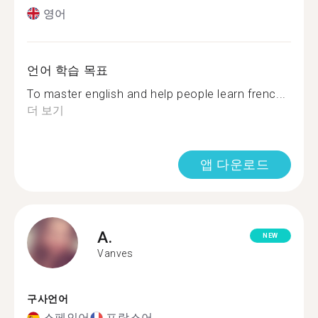
영어
언어 학습 목표
To master english and help people learn frenc...
더 보기
앱 다운로드
A.
NEW
Vanves
구사언어
스페인어
프랑스어