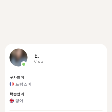
E.
Croix
구사언어
프랑스어
학습언어
영어