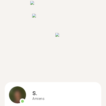
S.
Amiens