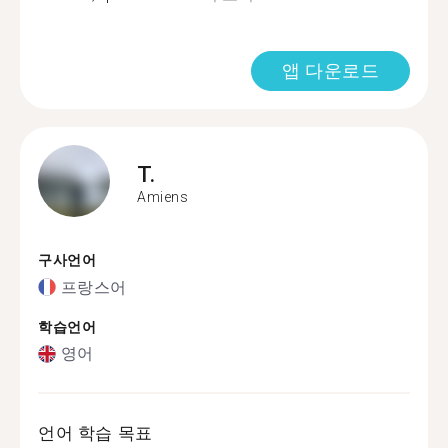
앱 다운로드
T.
Amiens
구사언어
프랑스어
학습언어
영어
언어 학습 목표