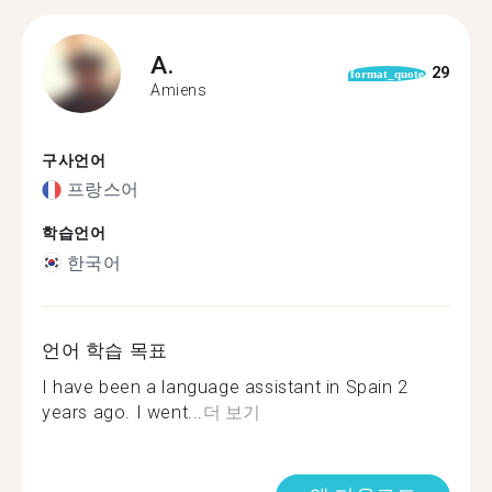
A.
29
format_quote
Amiens
구사언어
프랑스어
학습언어
한국어
언어 학습 목표
I have been a language assistant in Spain 2
years ago. I went...
더 보기