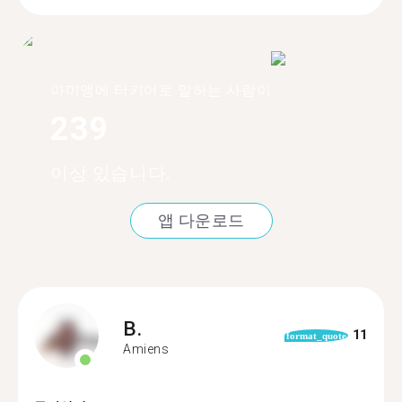
아미앵에 터키어로 말하는 사람이
239
이상 있습니다.
앱 다운로드
B.
11
format_quote
Amiens