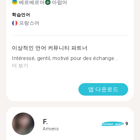
베르베르어
아랍어
학습언어
프랑스어
이상적인 언어 커뮤니티 파트너
Intéressé, gentil, motivé pour des échange...
더 보기
앱 다운로드
F.
9
format_quote
Amiens