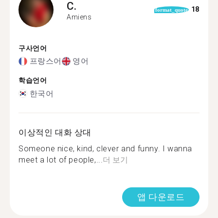
C.
18
format_quote
Amiens
구사언어
프랑스어
영어
학습언어
한국어
이상적인 대화 상대
Someone nice, kind, clever and funny. I wanna
meet a lot of people,...
더 보기
앱 다운로드