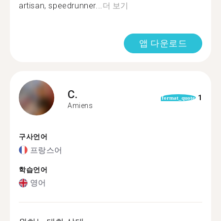
artisan, speedrunner...
더 보기
앱 다운로드
C.
1
format_quote
Amiens
구사언어
프랑스어
학습언어
영어