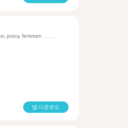
 policy, feminism............
앱 다운로드