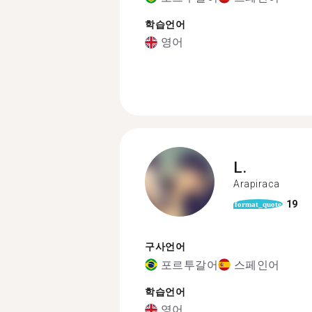
학습언어
영어
L.
Arapiraca
19
format_quote
구사언어
포르투갈어
스페인어
학습언어
영어