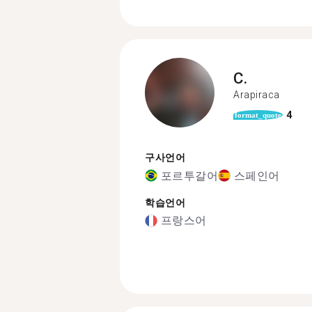
C.
Arapiraca
4
format_quote
구사언어
포르투갈어
스페인어
학습언어
프랑스어