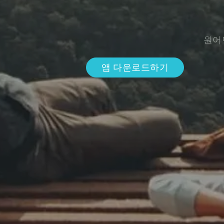
원어
앱 다운로드하기