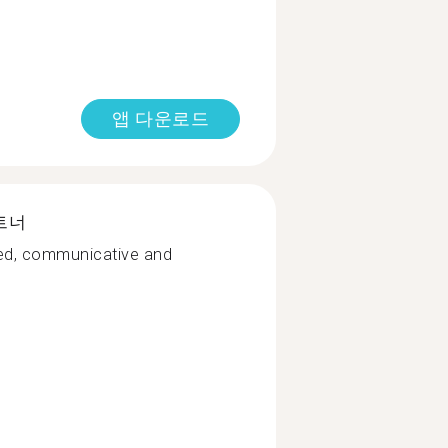
앱 다운로드
트너
ted, communicative and