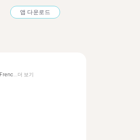
앱 다운로드
Frenc...
더 보기