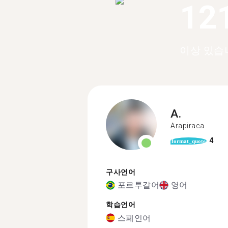
12
이상 있습
A.
Arapiraca
4
format_quote
구사언어
포르투갈어
영어
학습언어
스페인어