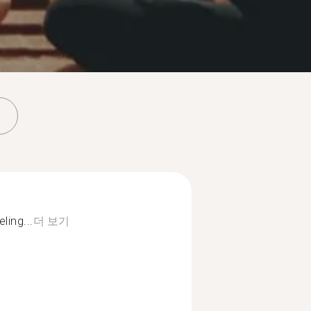
ling...
더 보기