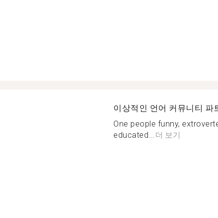
이상적인 언어 커뮤니티 파
One people funny, extrover
educated...
더 보기