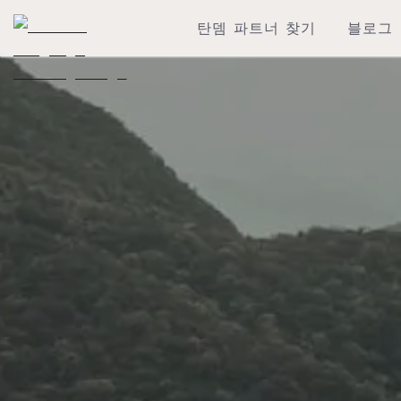
탄뎀 파트너 찾기
블로그