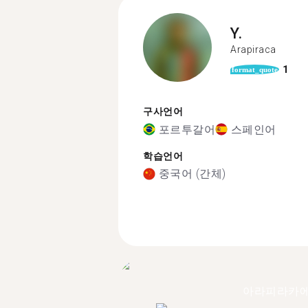
Y.
Arapiraca
1
format_quote
구사언어
포르투갈어
스페인어
학습언어
중국어 (간체)
아라피라카에