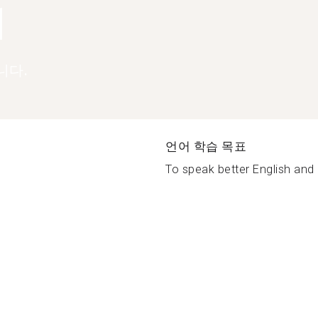
1
니다.
언어 학습 목표
To speak better English and 