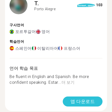
T.
103
format_quote
Porto Alegre
구사언어
포르투갈어
영어
학습언어
스페인어
이탈리아어
프랑스어
언어 학습 목표
Be fluent in English and Spanish. Be more
confident speaking. Estar...
더 보기
앱 다운로드