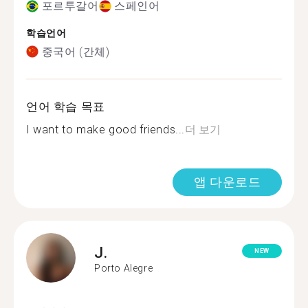
포르투갈어
스페인어
학습언어
중국어 (간체)
언어 학습 목표
I want to make good friends...
더 보기
앱 다운로드
J.
NEW
Porto Alegre