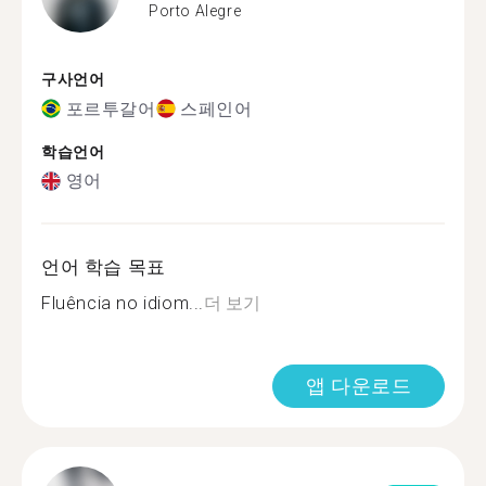
Porto Alegre
구사언어
포르투갈어
스페인어
학습언어
영어
언어 학습 목표
Fluência no idiom...
더 보기
앱 다운로드