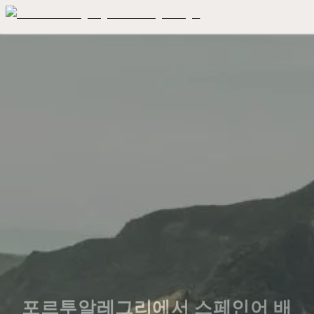
포르투알레그리에서 스페인어 배