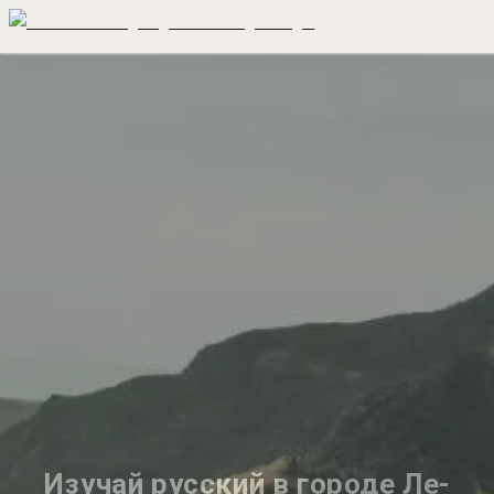
Изучай русский в городе Ле-