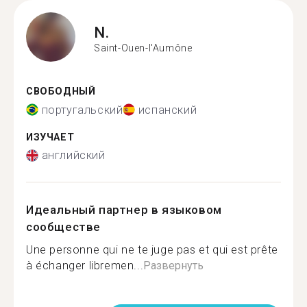
N.
Saint-Ouen-l'Aumône
СВОБОДНЫЙ
португальский
испанский
ИЗУЧАЕТ
английский
Идеальный партнер в языковом
сообществе
Une personne qui ne te juge pas et qui est prête
à échanger libremen...
Развернуть