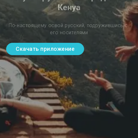
Кенуа
По-настоящему освой русский, подружившись с 
его носителями
Скачать приложение