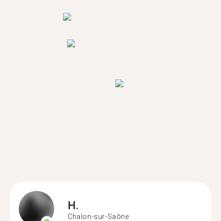
H.
Chalon-sur-Saône