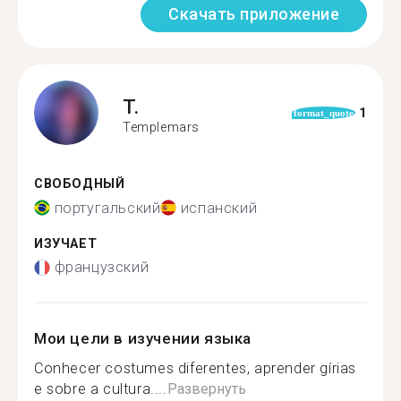
Скачать приложение
T.
1
format_quote
Templemars
СВОБОДНЫЙ
португальский
испанский
ИЗУЧАЕТ
французский
Мои цели в изучении языка
Conhecer costumes diferentes, aprender gírias
e sobre a cultura....
Развернуть