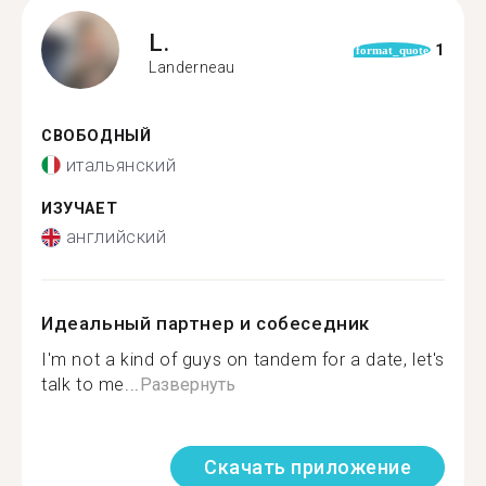
L.
1
format_quote
Landerneau
СВОБОДНЫЙ
итальянский
ИЗУЧАЕТ
английский
Идеальный партнер и собеседник
I'm not a kind of guys on tandem for a date, let's
talk to me...
Развернуть
Скачать приложение