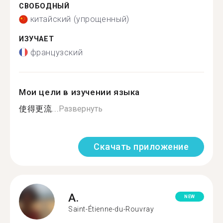
СВОБОДНЫЙ
китайский (упрощенный)
ИЗУЧАЕТ
французский
Мои цели в изучении языка
使得更流...
Развернуть
Скачать приложение
A.
NEW
Saint-Étienne-du-Rouvray