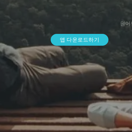
원어
앱 다운로드하기