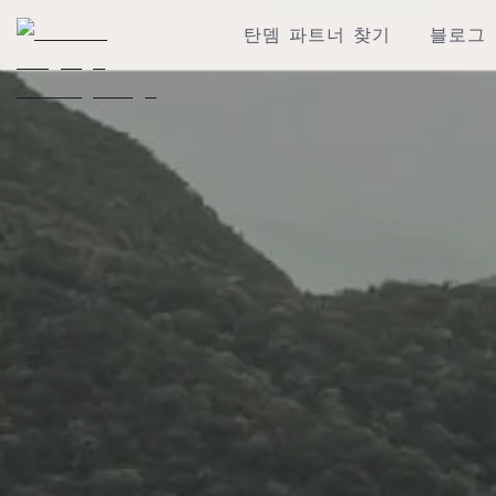
탄뎀 파트너 찾기
블로그