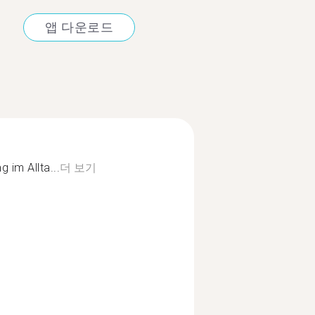
앱 다운로드
 im Allta...
더 보기