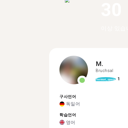
30
이상 있습
M.
Bruchsal
1
format_quote
구사언어
독일어
학습언어
영어