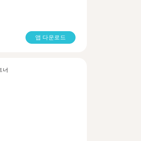
앱 다운로드
트너