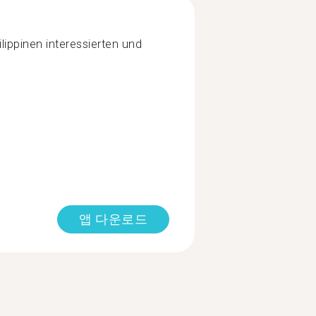
lippinen interessierten und
앱 다운로드