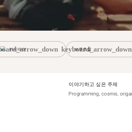
board_arrow_down
keyboard_arrow_down
러시아어
브루흐잘
이야기하고 싶은 주제
Programming, cosmis, origami