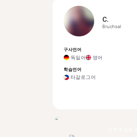
C.
Bruchsal
구사언어
독일어
영어
학습언어
타갈로그어
브루흐잘에 