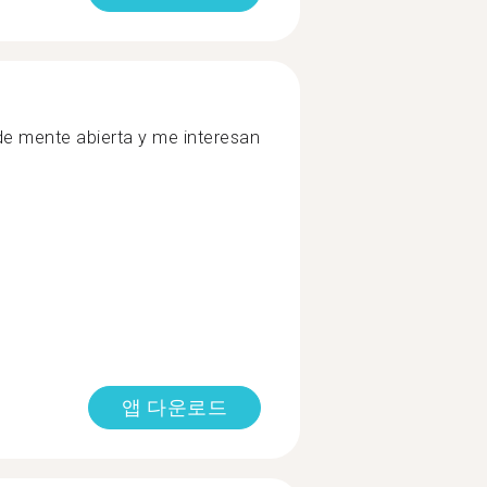
e mente abierta y me interesan
앱 다운로드