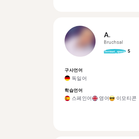
A.
Bruchsal
5
format_quote
구사언어
독일어
학습언어
스페인어
영어
이모티콘