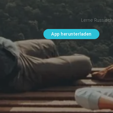
Lerne Russisch 
App herunterladen