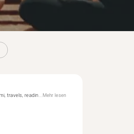
, travels, readin...
Mehr lesen