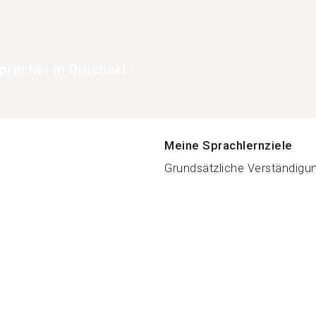
precher in Bruchsal
Meine Sprachlernziele
Grundsätzliche Verständigung