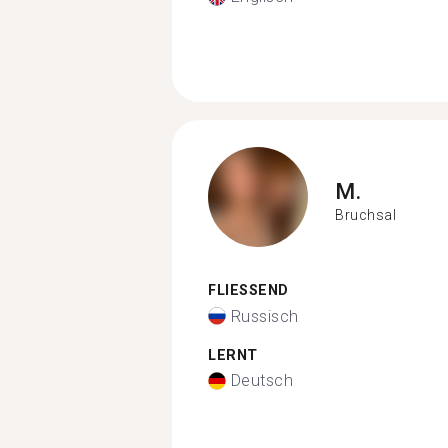
M.
Bruchsal
FLIESSEND
Russisch
LERNT
Deutsch