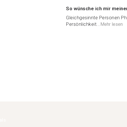
So wünsche ich mir meine
Gleichgesinnte Personen Phi
Persönlichkeit...
Mehr lesen
als