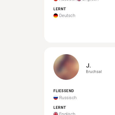
LERNT
Deutsch
J.
Bruchsal
FLIESSEND
Russisch
LERNT
Englisch