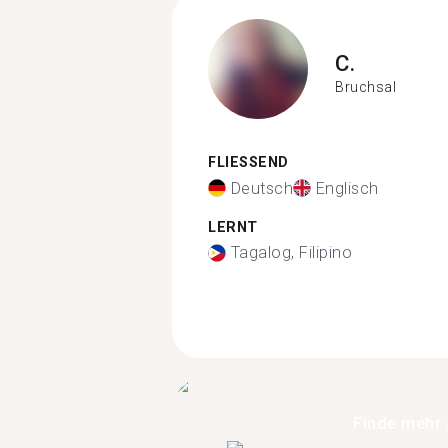
C.
Bruchsal
FLIESSEND
Deutsch
Englisch
LERNT
Tagalog, Filipino
Finde mehr 