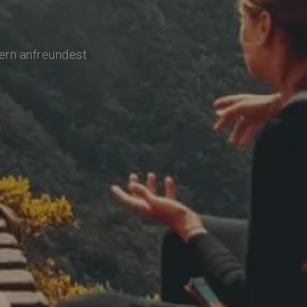
lern anfreundest