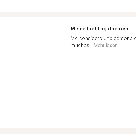
Meine Lieblingsthemen
Me considero una persona d
muchas...
Mehr lesen
i