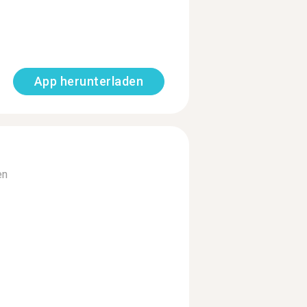
App herunterladen
en