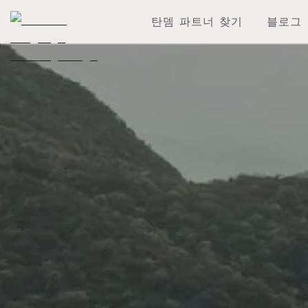
탄뎀 파트너 찾기
블로그