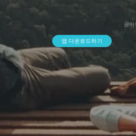
원어
앱 다운로드하기