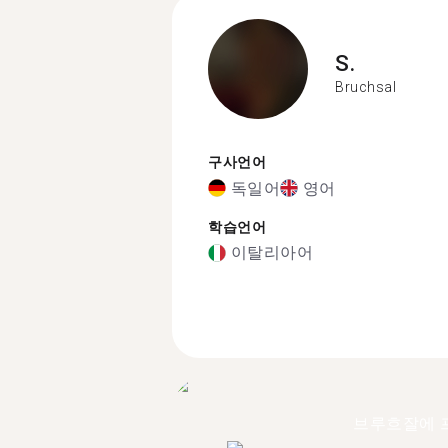
S.
Bruchsal
구사언어
독일어
영어
학습언어
이탈리아어
브루흐잘에 