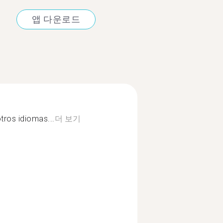
앱 다운로드
tros idiomas...
더 보기