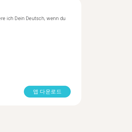
re ich Dein Deutsch, wenn du
앱 다운로드