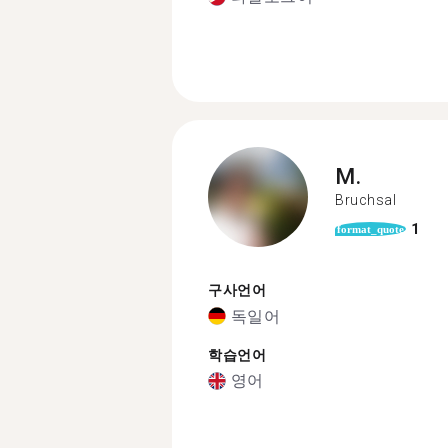
M.
Bruchsal
1
format_quote
구사언어
독일어
학습언어
영어