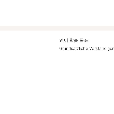
언어 학습 목표
Grundsätzliche Verständigung