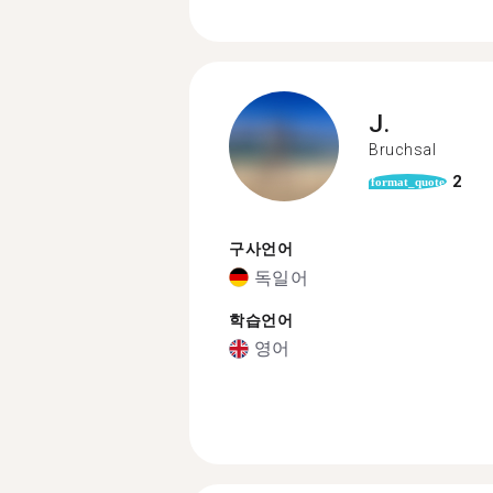
J.
Bruchsal
2
format_quote
구사언어
독일어
학습언어
영어