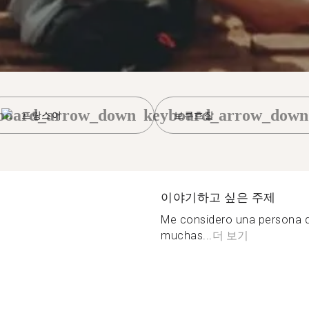
board_arrow_down
keyboard_arrow_down
프랑스어
브루흐잘
이야기하고 싶은 주제
Me considero una persona d
muchas...
더 보기