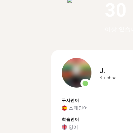
30
이상 있습
J.
Bruchsal
구사언어
스페인어
학습언어
영어