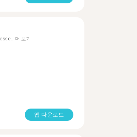
esse...
더 보기
앱 다운로드