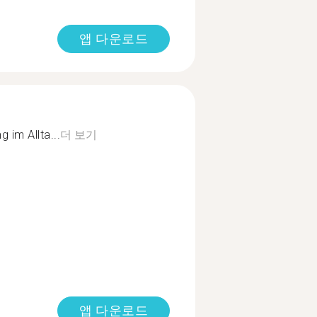
앱 다운로드
 im Allta...
더 보기
앱 다운로드