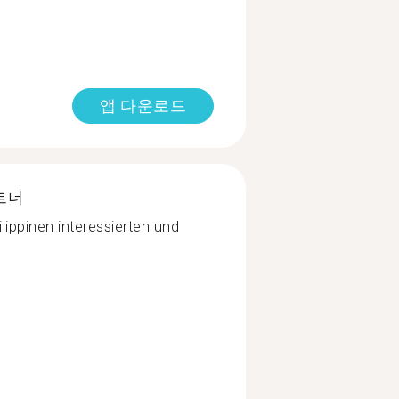
앱 다운로드
트너
lippinen interessierten und