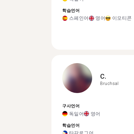
학습언어
스페인어
영어
이모티콘
C.
Bruchsal
구사언어
독일어
영어
학습언어
타갈로그어