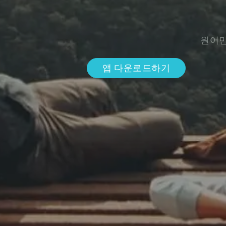
원어민
앱 다운로드하기