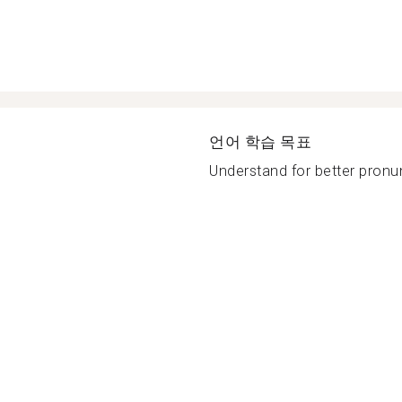
언어 학습 목표
Understand for better pronun