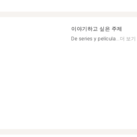
이야기하고 싶은 주제
De series y película...
더 보기