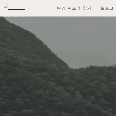
탄뎀 파트너 찾기
블로그