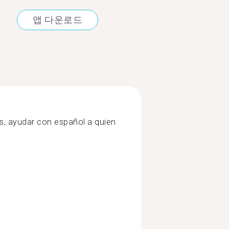
앱 다운로드
és, ayudar con español a quien