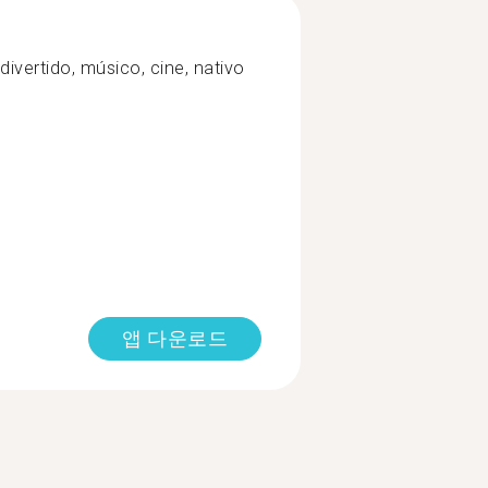
divertido, músico, cine, nativo
앱 다운로드