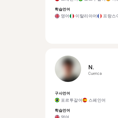
학습언어
영어
이탈리아어
프랑스
N.
Cuenca
구사언어
포르투갈어
스페인어
학습언어
영어