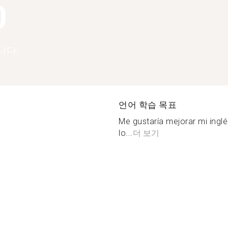
0
니다.
언어 학습 목표
Me gustaría mejorar mi ingl
lo...
더 보기