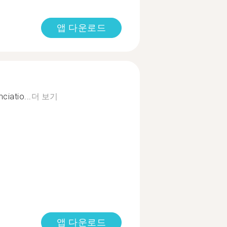
앱 다운로드
ciatio...
더 보기
앱 다운로드