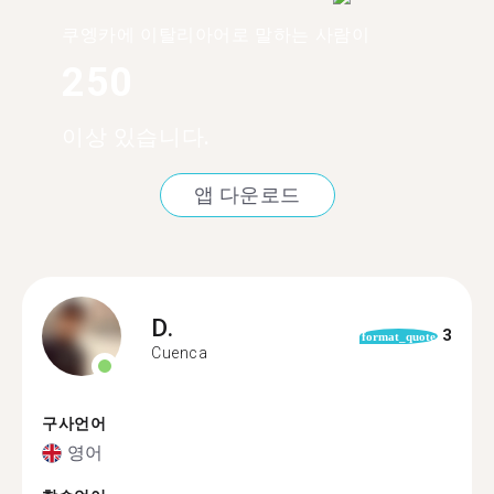
쿠엥카에 이탈리아어로 말하는 사람이
250
이상 있습니다.
앱 다운로드
D.
3
format_quote
Cuenca
구사언어
영어