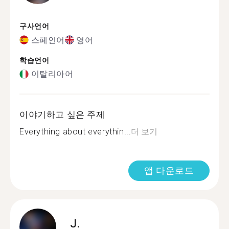
구사언어
스페인어
영어
학습언어
이탈리아어
이야기하고 싶은 주제
Everything about everythin...
더 보기
앱 다운로드
J.