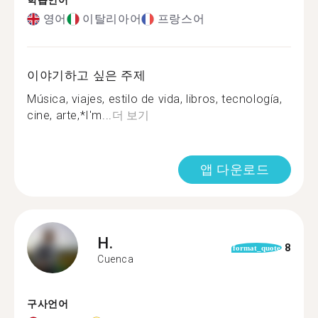
학습언어
영어
이탈리아어
프랑스어
이야기하고 싶은 주제
Música, viajes, estilo de vida, libros, tecnología,
cine, arte,*I'm...
더 보기
앱 다운로드
H.
8
format_quote
Cuenca
구사언어