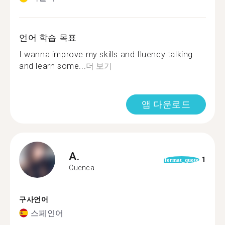
언어 학습 목표
I wanna improve my skills and fluency talking
and learn some...
더 보기
앱 다운로드
A.
1
format_quote
Cuenca
구사언어
스페인어