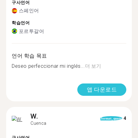
구사언어
스페인어
학습언어
포르투갈어
언어 학습 목표
Deseo perfeccionar mi inglés...
더 보기
앱 다운로드
W.
4
format_quote
Cuenca
구사언어