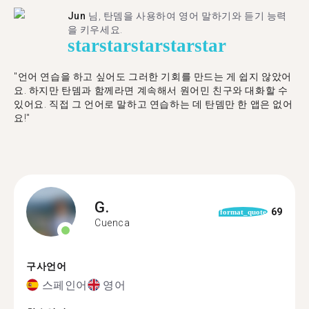
Jun
님, 탄뎀을 사용하여 영어 말하기와 듣기 능력
을 키우세요.
star
star
star
star
star
"언어 연습을 하고 싶어도 그러한 기회를 만드는 게 쉽지 않았어
요. 하지만 탄뎀과 함께라면 계속해서 원어민 친구와 대화할 수
있어요. 직접 그 언어로 말하고 연습하는 데 탄뎀만 한 앱은 없어
요!"
G.
69
format_quote
Cuenca
구사언어
스페인어
영어