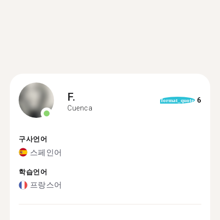
F.
6
format_quote
Cuenca
구사언어
스페인어
학습언어
프랑스어