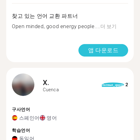
찾고 있는 언어 교환 파트너
Open minded, good energy people....
더 보기
앱 다운로드
X.
2
format_quote
Cuenca
구사언어
스페인어
영어
학습언어
독일어