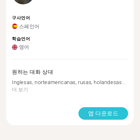
구사언어
스페인어
학습언어
영어
원하는 대화 상대
Inglesas, norteamericanas, rusas, holandesas...
더 보기
앱 다운로드