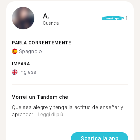
A.
1
format_quote
Cuenca
PARLA CORRENTEMENTE
Spagnolo
IMPARA
Inglese
Vorrei un Tandem che
Que sea alegre y tenga la actitud de enseñar y
aprender...
Leggi di più
Scarica la app