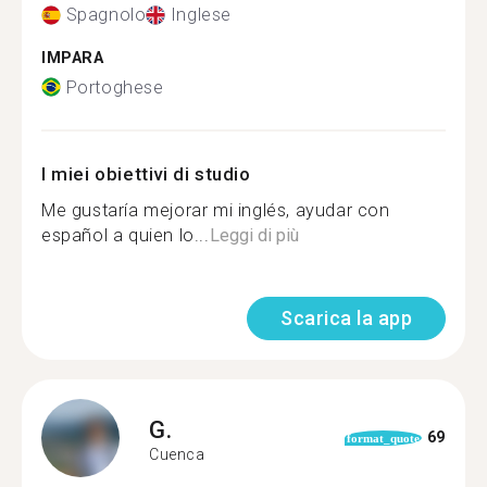
Spagnolo
Inglese
IMPARA
Portoghese
I miei obiettivi di studio
Me gustaría mejorar mi inglés, ayudar con
español a quien lo...
Leggi di più
Scarica la app
G.
69
format_quote
Cuenca