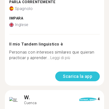
PARLA CORRENTEMENTE
Spagnolo
IMPARA
Inglese
Il mio Tandem linguistico è
Personas con intereses similares que quieran
practicar y aprender...
Leggi di più
Scarica la app
W.
4
format_quote
Cuenca