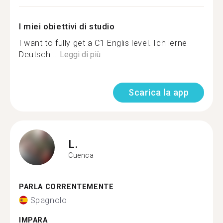
I miei obiettivi di studio
I want to fully get a C1 Englis level. Ich lerne
Deutsch....
Leggi di più
Scarica la app
L.
Cuenca
PARLA CORRENTEMENTE
Spagnolo
IMPARA