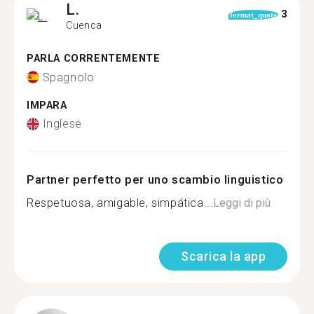
L.
3
format_quote
Cuenca
PARLA CORRENTEMENTE
Spagnolo
IMPARA
Inglese
Partner perfetto per uno scambio linguistico
Respetuosa, amigable, simpática...
Leggi di più
Scarica la app