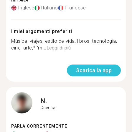
IMPARA
Inglese
Italiano
Francese
I miei argomenti preferiti
Música, viajes, estilo de vida, libros, tecnología,
cine, arte,*I'm...
Leggi di più
Scarica la app
N.
Cuenca
PARLA CORRENTEMENTE