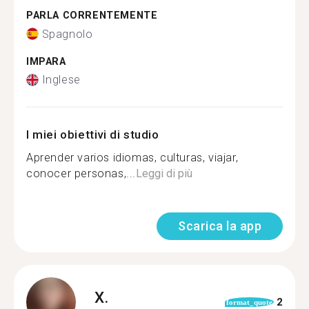
PARLA CORRENTEMENTE
Spagnolo
IMPARA
Inglese
I miei obiettivi di studio
Aprender varios idiomas, culturas, viajar,
conocer personas,...
Leggi di più
Scarica la app
X.
2
format_quote