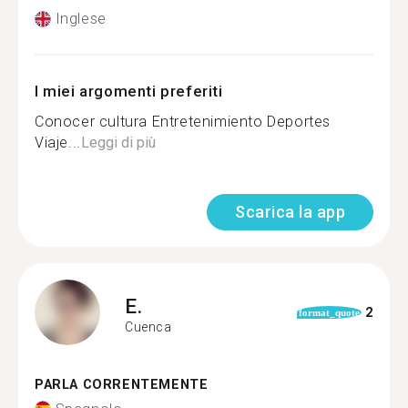
Inglese
I miei argomenti preferiti
Conocer cultura Entretenimiento Deportes
Viaje...
Leggi di più
Scarica la app
E.
2
format_quote
Cuenca
PARLA CORRENTEMENTE