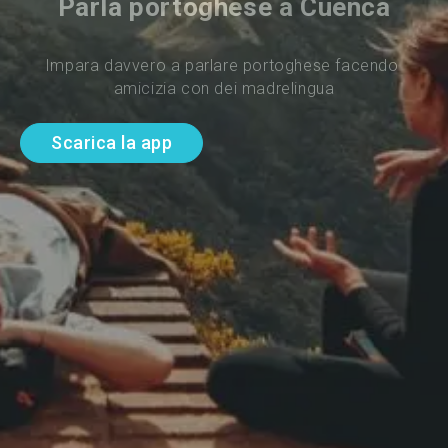
Parla portoghese a Cuenca
Impara davvero a parlare portoghese facendo 
amicizia con dei madrelingua
Scarica la app