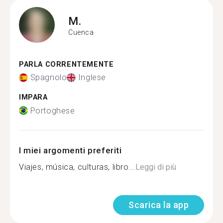
M.
Cuenca
PARLA CORRENTEMENTE
Spagnolo
Inglese
IMPARA
Portoghese
I miei argomenti preferiti
Viajes, música, culturas, libro...
Leggi di più
Scarica la app