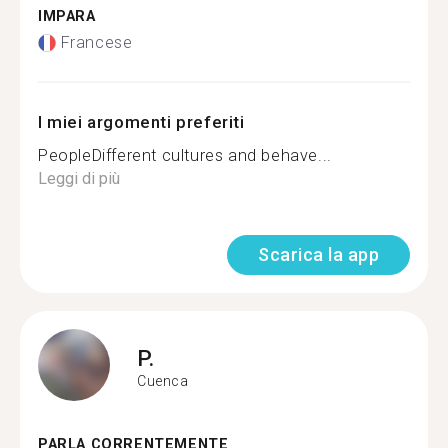
IMPARA
Francese
I miei argomenti preferiti
PeopleDifferent cultures and behave...
Leggi di più
Scarica la app
P.
Cuenca
PARLA CORRENTEMENTE