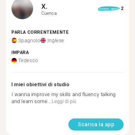
X.
2
format_quote
Cuenca
PARLA CORRENTEMENTE
Spagnolo
Inglese
IMPARA
Tedesco
I miei obiettivi di studio
I wanna improve my skills and fluency talking
and learn some...
Leggi di più
Scarica la app