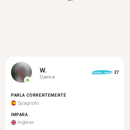
W.
27
format_quote
Cuenca
PARLA CORRENTEMENTE
Spagnolo
IMPARA
Inglese