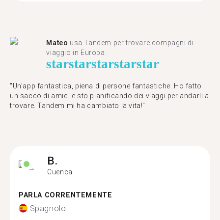
Mateo
usa Tandem per trovare compagni di
viaggio in Europa.
star
star
star
star
star
"Un'app fantastica, piena di persone fantastiche. Ho fatto
un sacco di amici e sto pianificando dei viaggi per andarli a
trovare. Tandem mi ha cambiato la vita!"
B.
Cuenca
PARLA CORRENTEMENTE
Spagnolo