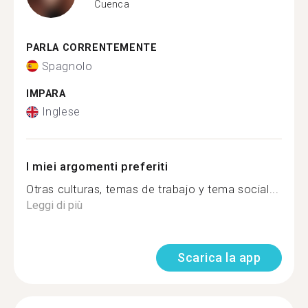
Cuenca
PARLA CORRENTEMENTE
Spagnolo
IMPARA
Inglese
I miei argomenti preferiti
Otras culturas, temas de trabajo y tema social...
Leggi di più
Scarica la app