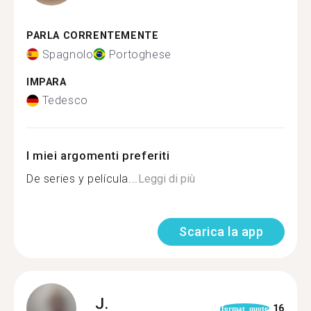
PARLA CORRENTEMENTE
Spagnolo
Portoghese
IMPARA
Tedesco
I miei argomenti preferiti
De series y película...
Leggi di più
Scarica la app
J.
16
format_quote