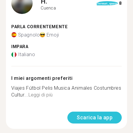
H.
8
format_quote
Cuenca
PARLA CORRENTEMENTE
Spagnolo
Emoji
IMPARA
Italiano
I miei argomenti preferiti
Viajes Fútbol Pelis Musica Animales Costumbres
Cultur...
Leggi di più
Scarica la app