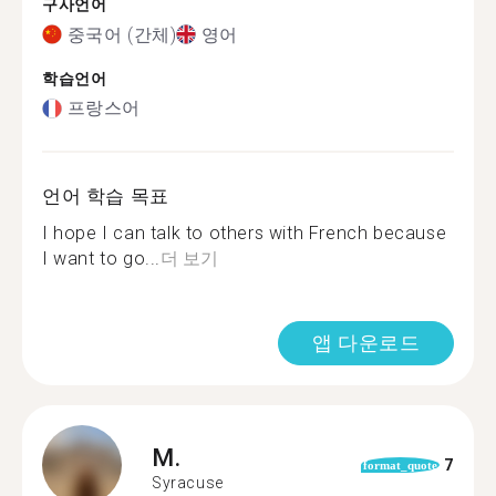
구사언어
중국어 (간체)
영어
학습언어
프랑스어
언어 학습 목표
I hope I can talk to others with French because
I want to go...
더 보기
앱 다운로드
M.
7
format_quote
Syracuse