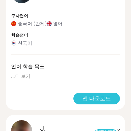
구사언어
중국어 (간체)
영어
학습언어
한국어
언어 학습 목표
...
더 보기
앱 다운로드
J.
2
format_quote