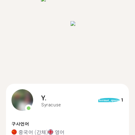
Y.
1
format_quote
Syracuse
구사언어
중국어 (간체)
영어