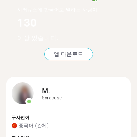
시러큐스에 한국어로 말하는 사람이
130
이상 있습니다.
앱 다운로드
M.
Syracuse
구사언어
중국어 (간체)