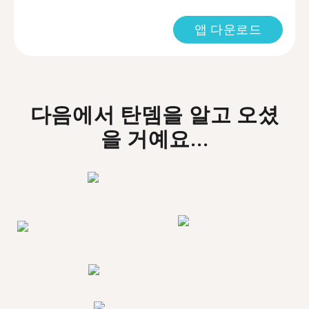
앱 다운로드
다음에서 탄뎀을 알고 오셨
을 거예요...