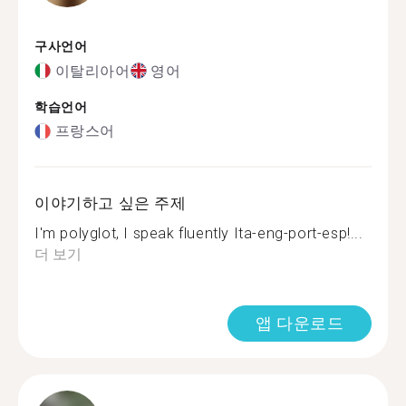
구사언어
이탈리아어
영어
학습언어
프랑스어
이야기하고 싶은 주제
I'm polyglot, I speak fluently Ita-eng-port-esp!...
더 보기
앱 다운로드