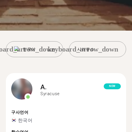
oard_arrow_down
keyboard_arrow_down
한국어
시러큐스
A.
NEW
Syracuse
구사언어
한국어