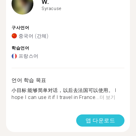
W.
Syracuse
구사언어
중국어 (간체)
학습언어
프랑스어
언어 학습 목표
小目标:能够简单对话，以后去法国可以使用。 I
hope I can use it if I travel in France...
더 보기
앱 다운로드