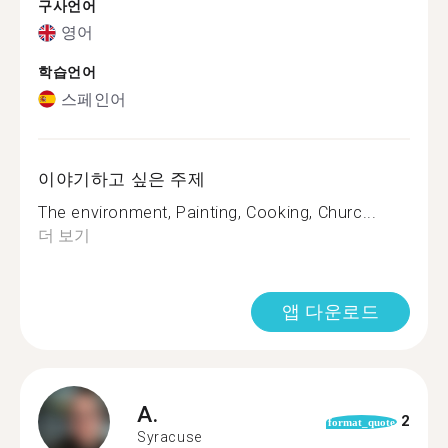
구사언어
영어
학습언어
스페인어
이야기하고 싶은 주제
The environment, Painting, Cooking, Churc...
더 보기
앱 다운로드
A.
2
format_quote
Syracuse