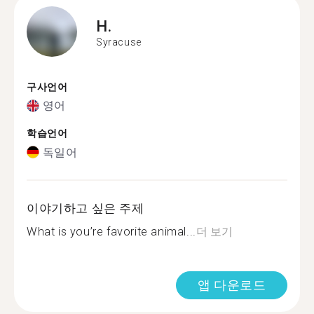
H.
Syracuse
구사언어
영어
학습언어
독일어
이야기하고 싶은 주제
What is you’re favorite animal...
더 보기
앱 다운로드