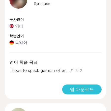
Syracuse
구사언어
영어
학습언어
독일어
언어 학습 목표
I hope to speak german often ...
더 보기
앱 다운로드