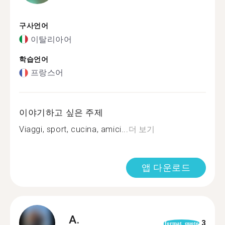
구사언어
이탈리아어
학습언어
프랑스어
이야기하고 싶은 주제
Viaggi, sport, cucina, amici...
더 보기
앱 다운로드
A.
3
format_quote