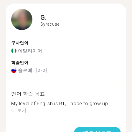
G.
Syracuse
구사언어
이탈리아어
학습언어
슬로베니아어
언어 학습 목표
My level of English is B1, I hope to grow up...
더 보기