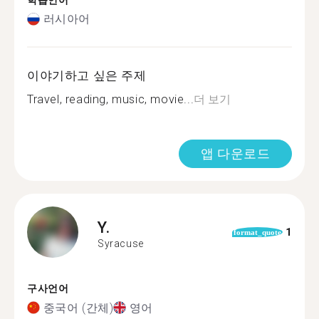
학습언어
러시아어
이야기하고 싶은 주제
Travel, reading, music, movie...
더 보기
앱 다운로드
Y.
1
format_quote
Syracuse
구사언어
중국어 (간체)
영어