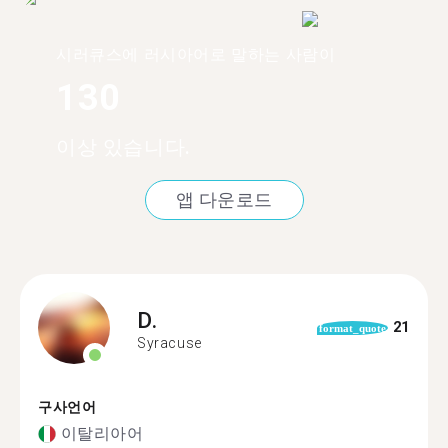
시러큐스에 러시아어로 말하는 사람이
130
이상 있습니다.
앱 다운로드
D.
21
format_quote
Syracuse
구사언어
이탈리아어