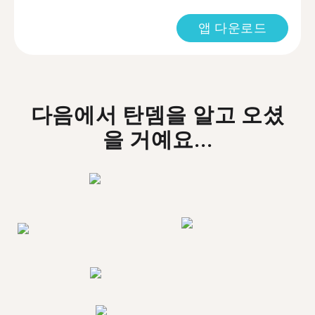
앱 다운로드
다음에서 탄뎀을 알고 오셨
을 거예요...