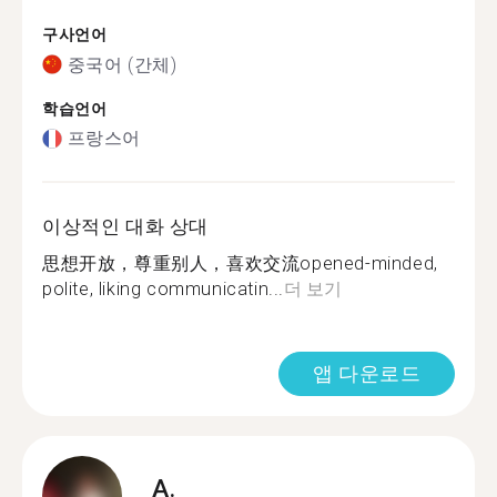
구사언어
중국어 (간체)
학습언어
프랑스어
이상적인 대화 상대
思想开放，尊重别人，喜欢交流opened-minded,
polite, liking communicatin...
더 보기
앱 다운로드
A.