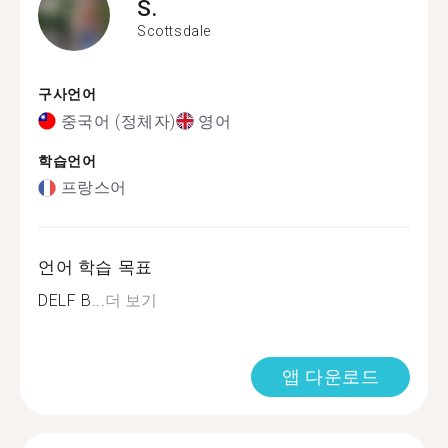
S.
Scottsdale
구사언어
중국어 (정체자)
영어
학습언어
프랑스어
언어 학습 목표
DELF B...
더 보기
앱 다운로드