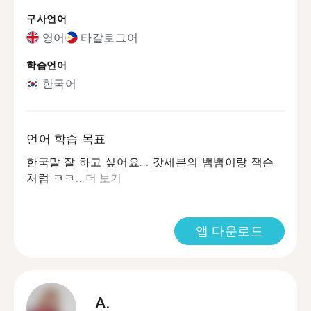
구사언어
영어
타갈로그어
학습언어
한국어
언어 학습 목표
한국말 잘 하고 싶어요... 갓세븐의 뱀뱀이랑 잭슨
처럼 ㅋㅋ...
더 보기
앱 다운로드
A.