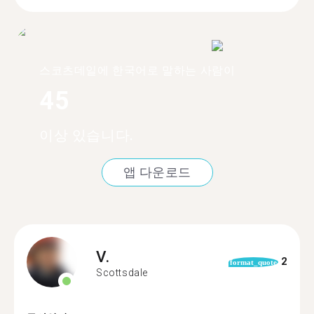
스코츠데일에 한국어로 말하는 사람이
45
이상 있습니다.
앱 다운로드
V.
2
format_quote
Scottsdale