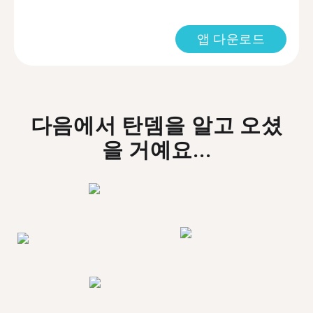
앱 다운로드
다음에서 탄뎀을 알고 오셨
을 거예요...