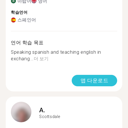
아랍어
영어
학습언어
스페인어
언어 학습 목표
Speaking spanish and teaching english in
exchang...
더 보기
앱 다운로드
A.
Scottsdale