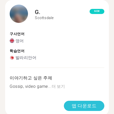
G.
NEW
Scottsdale
구사언어
영어
학습언어
발라리안어
이야기하고 싶은 주제
Gossip, video game...
더 보기
앱 다운로드