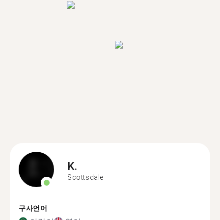
K.
Scottsdale
구사언어