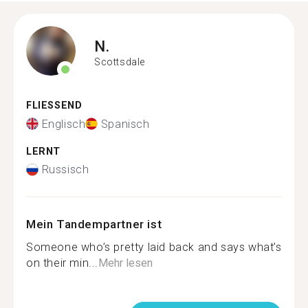
N.
Scottsdale
FLIESSEND
Englisch
Spanisch
LERNT
Russisch
Mein Tandempartner ist
Someone who’s pretty laid back and says what’s
on their min...
Mehr lesen