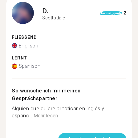
D.
2
format_quote
Scottsdale
FLIESSEND
Englisch
LERNT
Spanisch
So wünsche ich mir meinen
Gesprächspartner
Alguien que quiere practicar en inglés y
españo...
Mehr lesen