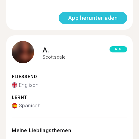
App herunterladen
A.
NEU
Scottsdale
FLIESSEND
Englisch
LERNT
Spanisch
Meine Lieblingsthemen