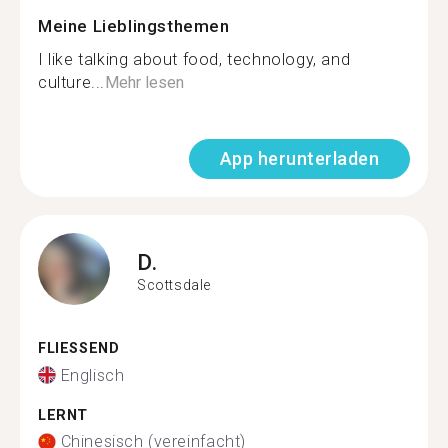
Meine Lieblingsthemen
I like talking about food, technology, and
culture...
Mehr lesen
App herunterladen
D.
Scottsdale
FLIESSEND
Englisch
LERNT
Chinesisch (vereinfacht)