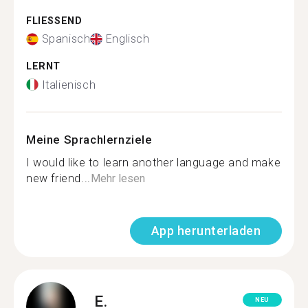
FLIESSEND
Spanisch
Englisch
LERNT
Italienisch
Meine Sprachlernziele
I would like to learn another language and make
new friend...
Mehr lesen
App herunterladen
E.
NEU