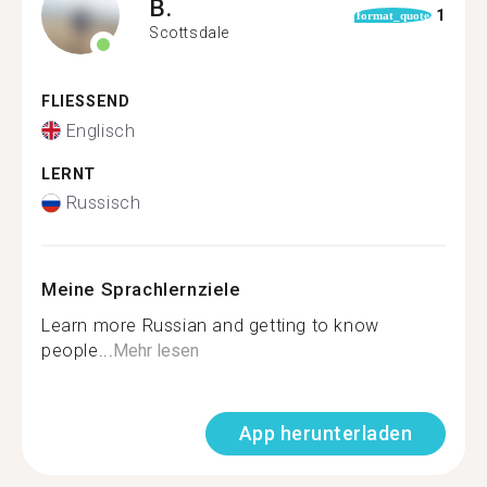
B.
1
format_quote
Scottsdale
FLIESSEND
Englisch
LERNT
Russisch
Meine Sprachlernziele
Learn more Russian and getting to know
people...
Mehr lesen
App herunterladen