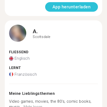
App herunterladen
A.
Scottsdale
FLIESSEND
Englisch
LERNT
Französisch
Meine Lieblingsthemen
Video games, movies, the 80's, comic books,
music...
Mehr lesen