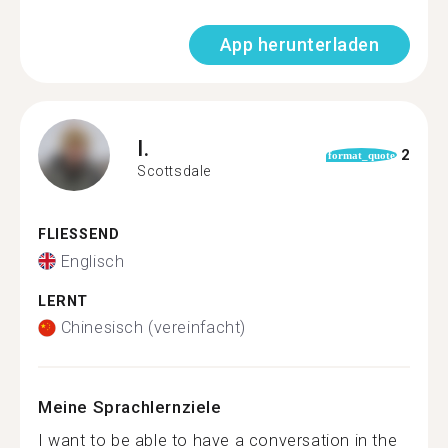
App herunterladen
I.
2
format_quote
Scottsdale
FLIESSEND
Englisch
LERNT
Chinesisch (vereinfacht)
Meine Sprachlernziele
I want to be able to have a conversation in the