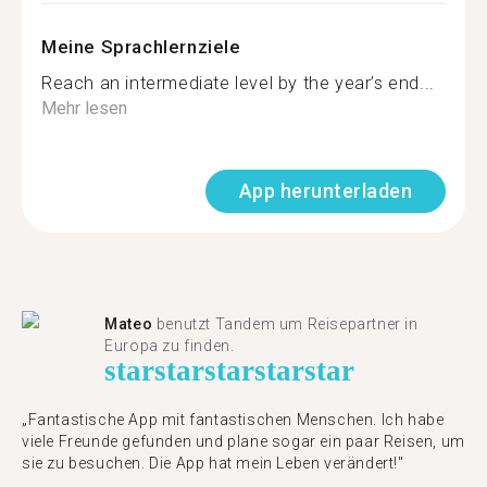
Meine Sprachlernziele
Reach an intermediate level by the year’s end...
Mehr lesen
App herunterladen
Mateo
benutzt Tandem um Reisepartner in
Europa zu finden.
star
star
star
star
star
„Fantastische App mit fantastischen Menschen. Ich habe
viele Freunde gefunden und plane sogar ein paar Reisen, um
sie zu besuchen. Die App hat mein Leben verändert!"