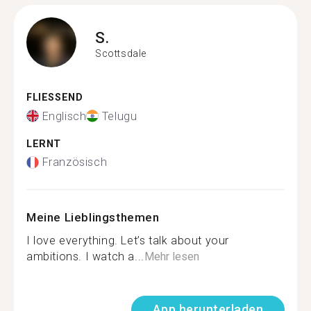
S.
Scottsdale
FLIESSEND
Englisch
Telugu
LERNT
Französisch
Meine Lieblingsthemen
I love everything. Let’s talk about your
ambitions. I watch a...
Mehr lesen
App herunterladen