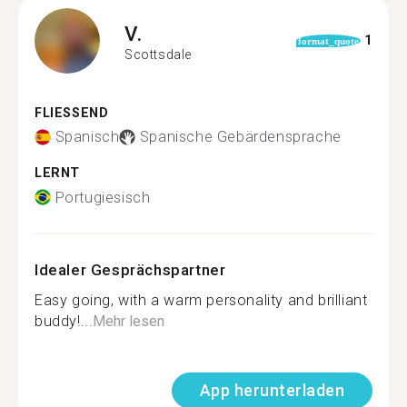
V.
1
format_quote
Scottsdale
FLIESSEND
Spanisch
Spanische Gebärdensprache
LERNT
Portugiesisch
Idealer Gesprächspartner
Easy going, with a warm personality and brilliant
buddy!...
Mehr lesen
App herunterladen