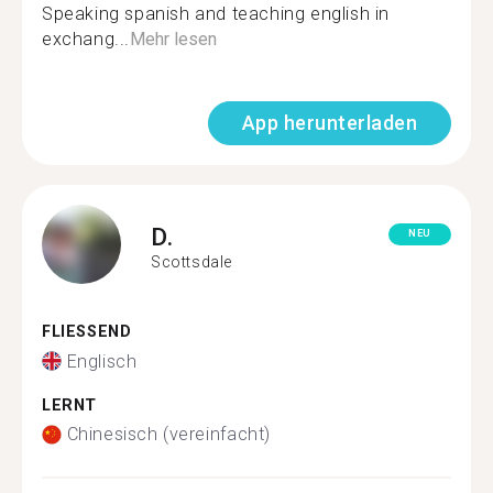
Speaking spanish and teaching english in
exchang...
Mehr lesen
App herunterladen
D.
NEU
Scottsdale
FLIESSEND
Englisch
LERNT
Chinesisch (vereinfacht)