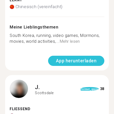
LERNT
Chinesisch (vereinfacht)
Meine Lieblingsthemen
South Korea, running, video games, Mormons,
movies, world activities,...
Mehr lesen
App herunterladen
J.
38
format_quote
Scottsdale
FLIESSEND