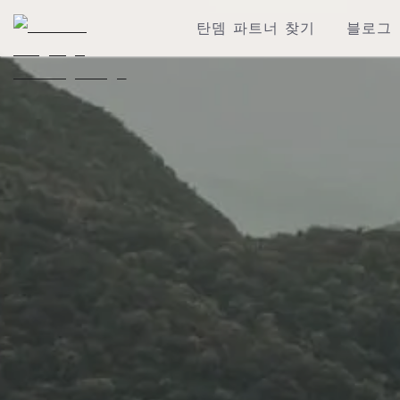
탄뎀 파트너 찾기
블로그