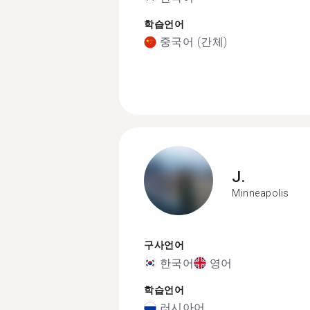
학습언어
중국어 (간체)
J.
Minneapolis
구사언어
한국어
영어
학습언어
러시아어