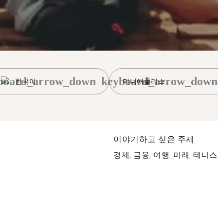
board_arrow_down
keyboard_arrow_down
한국어
미니애폴리스
이야기하고 싶은 주제
경제, 금융, 여행, 미래, 테니스, 