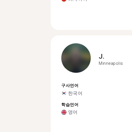
J.
Minneapolis
구사언어
한국어
학습언어
영어