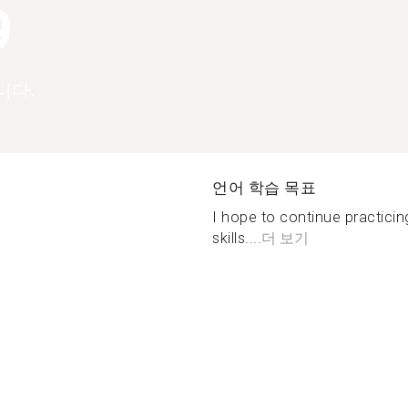
9
니다.
언어 학습 목표
I hope to continue practici
skills....
더 보기