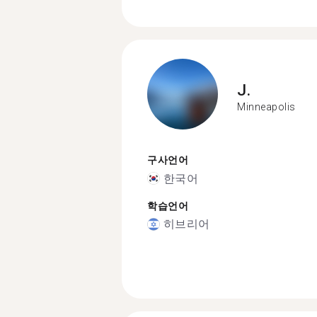
J.
Minneapolis
구사언어
한국어
학습언어
히브리어