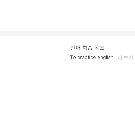
언어 학습 목표
To practice english...
더 보기