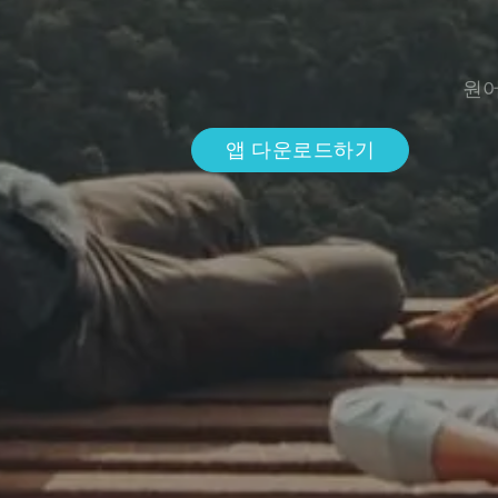
원어
앱 다운로드하기