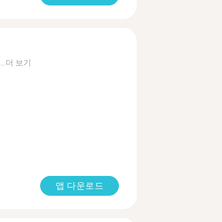
..
더 보기
앱 다운로드