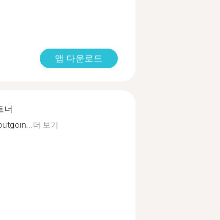
앱 다운로드
트너
utgoin...
더 보기