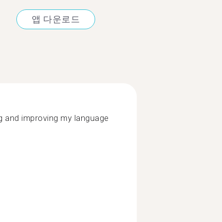
앱 다운로드
ng and improving my language