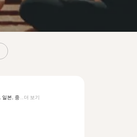
일본, 중...
더 보기