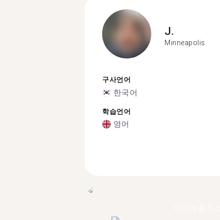
J.
Minneapolis
구사언어
한국어
학습언어
영어
미니애폴리스