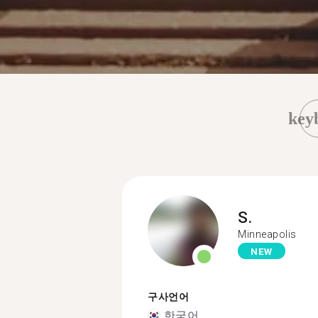
key
S.
Minneapolis
NEW
구사언어
한국어