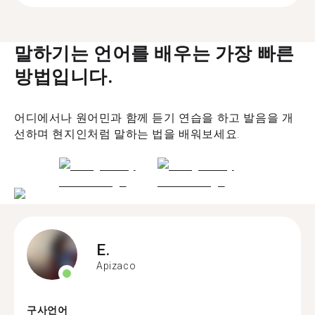
말하기는 언어를 배우는 가장 빠른
방법입니다.
어디에서나 원어민과 함께 듣기 연습을 하고 발음을 개
선하며 현지인처럼 말하는 법을 배워보세요.
E.
Apizaco
구사언어