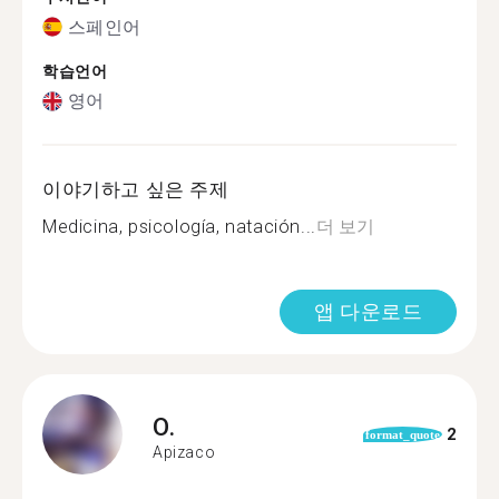
스페인어
학습언어
영어
이야기하고 싶은 주제
Medicina, psicología, natación...
더 보기
앱 다운로드
O.
2
format_quote
Apizaco