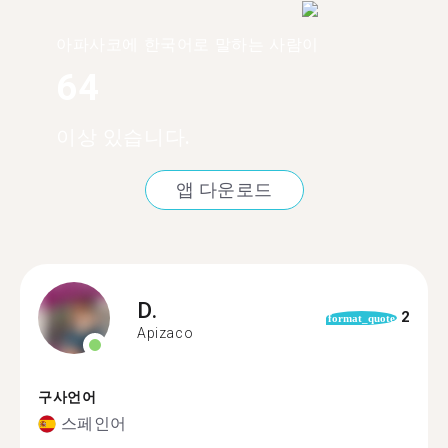
아파사코에 한국어로 말하는 사람이
64
이상 있습니다.
앱 다운로드
D.
2
format_quote
Apizaco
구사언어
스페인어