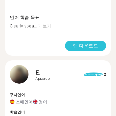
언어 학습 목표
Clearly spea...
더 보기
앱 다운로드
E.
2
format_quote
Apizaco
구사언어
스페인어
영어
학습언어