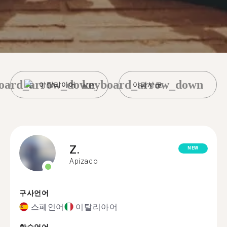
oard_arrow_down
keyboard_arrow_down
이탈리아어
아파사코
Z.
NEW
Apizaco
구사언어
스페인어
이탈리아어