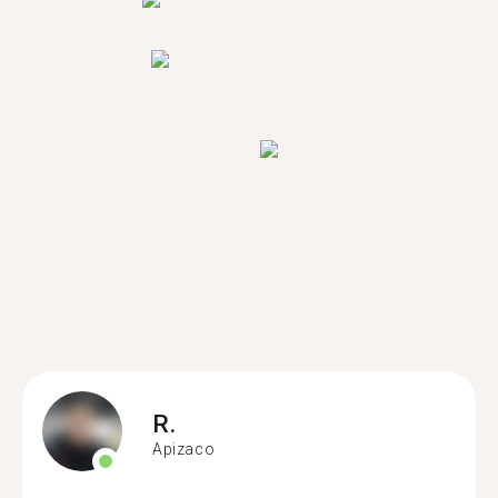
R.
Apizaco