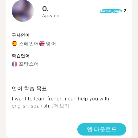
O.
2
format_quote
Apizaco
구사언어
스페인어
영어
학습언어
프랑스어
언어 학습 목표
I want to learn french, i can help you with
english, spanish...
더 보기
앱 다운로드