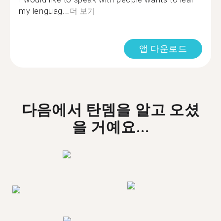
my lenguag...
더 보기
앱 다운로드
다음에서 탄뎀을 알고 오셨
을 거예요...