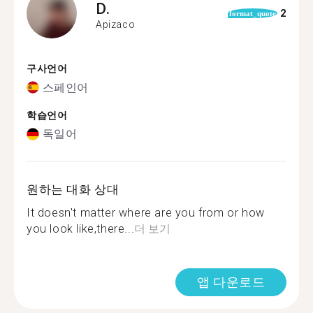
D.
2
format_quote
Apizaco
구사언어
스페인어
학습언어
독일어
원하는 대화 상대
It doesn't matter where are you from or how
you look like,there...
더 보기
앱 다운로드