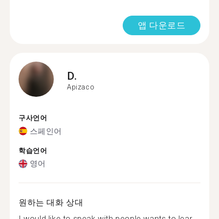
앱 다운로드
D.
Apizaco
구사언어
스페인어
학습언어
영어
원하는 대화 상대
I would like to speak with people wants to lear