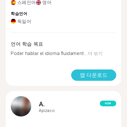
스페인어
영어
학습언어
독일어
언어 학습 목표
Poder hablar el idioma fluidament...
더 보기
앱 다운로드
A.
NEW
Apizaco