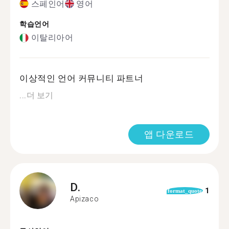
스페인어
영어
학습언어
이탈리아어
이상적인 언어 커뮤니티 파트너
...
더 보기
앱 다운로드
D.
1
format_quote
Apizaco