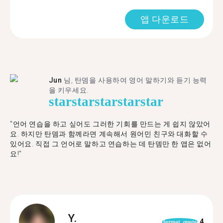
앱 다운로드
Jun
님, 탄뎀을 사용하여 영어 말하기와 듣기 능력
을 키우세요.
star
star
star
star
star
"언어 연습을 하고 싶어도 그러한 기회를 만드는 게 쉽지 않았어
요. 하지만 탄뎀과 함께라면 계속해서 원어민 친구와 대화할 수
있어요. 직접 그 언어로 말하고 연습하는 데 탄뎀만 한 앱은 없어
요!"
Y.
4
format_quote