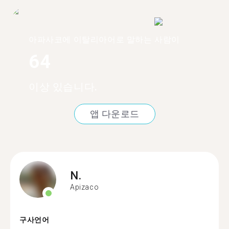
아파사코에 이탈리아어로 말하는 사람이
64
이상 있습니다.
앱 다운로드
N.
Apizaco
구사언어