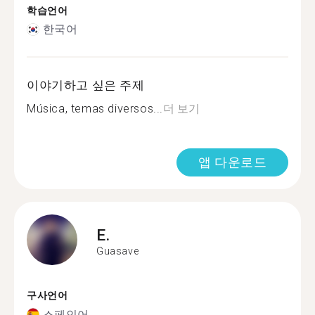
학습언어
한국어
이야기하고 싶은 주제
Música, temas diversos...
더 보기
앱 다운로드
E.
Guasave
구사언어
스페인어