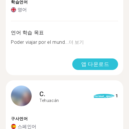
학습언어
영어
언어 학습 목표
Poder viajar por el mund...
더 보기
앱 다운로드
C.
1
format_quote
Tehuacán
구사언어
스페인어