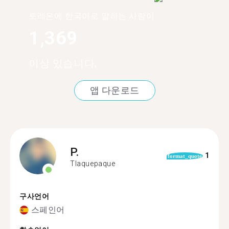
토레온에 한국어로 말하는 사람이
1,369
이상 있습니다.
앱 다운로드
P.
1
format_quote
Tlaquepaque
구사언어
스페인어