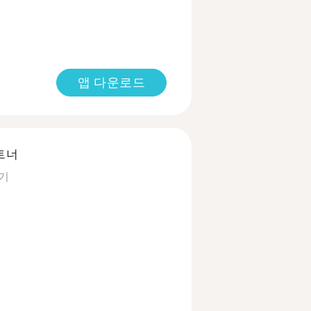
앱 다운로드
트너
기