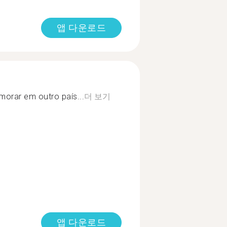
앱 다운로드
morar em outro país...
더 보기
앱 다운로드