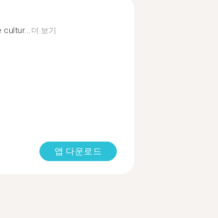
cultur...
더 보기
앱 다운로드