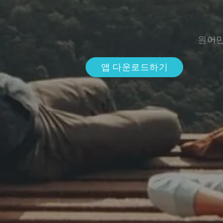
원어민
앱 다운로드하기