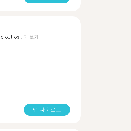
e outros...
더 보기
앱 다운로드