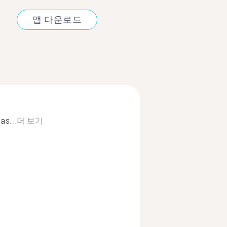
앱 다운로드
as...
더 보기