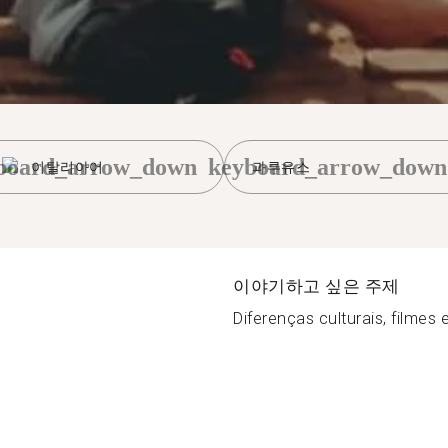
board_arrow_down
keyboard_arrow_down
이탈리아어
과루유스
이야기하고 싶은 주제
Diferenças culturais, filmes 