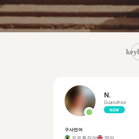
key
N.
Guarulhos
NEW
구사언어
포르투갈어
영어