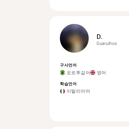
D.
Guarulhos
구사언어
포르투갈어
영어
학습언어
이탈리아어