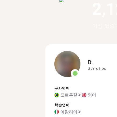
2,
이상 있습
D.
Guarulhos
구사언어
포르투갈어
영어
학습언어
이탈리아어