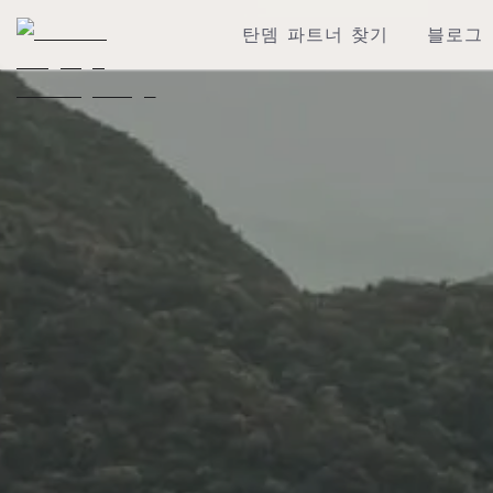
탄뎀 파트너 찾기
블로그