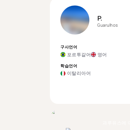
P.
Guarulhos
구사언어
포르투갈어
영어
학습언어
이탈리아어
과루유스에 