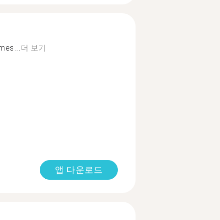
lmes...
더 보기
앱 다운로드