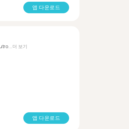
앱 다운로드
tro...
더 보기
앱 다운로드