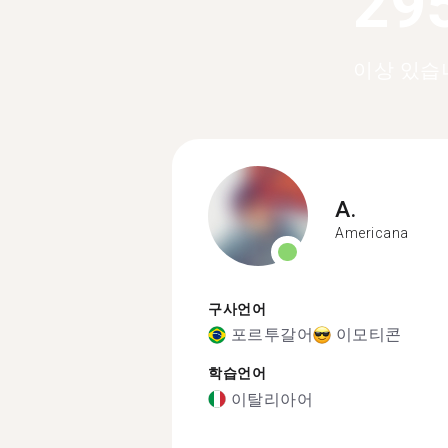
29
이상 있습
A.
Americana
구사언어
포르투갈어
이모티콘
학습언어
이탈리아어