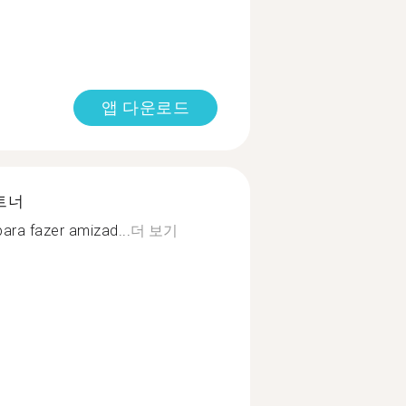
앱 다운로드
트너
para fazer amizad...
더 보기