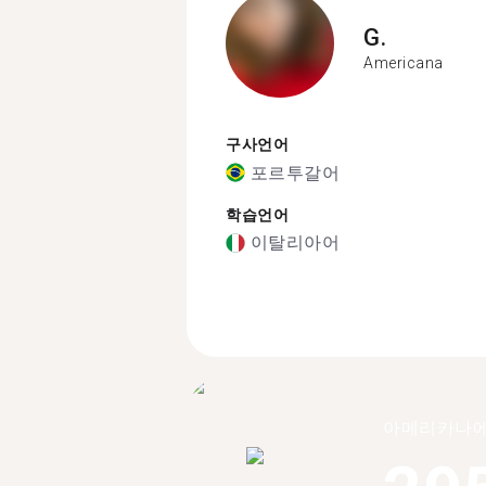
G.
Americana
구사언어
포르투갈어
학습언어
이탈리아어
아메리카나에