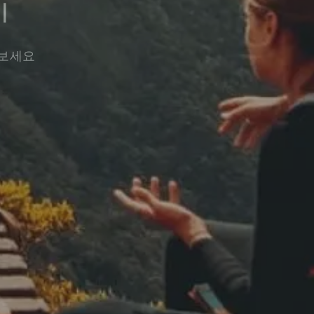
기
워보세요