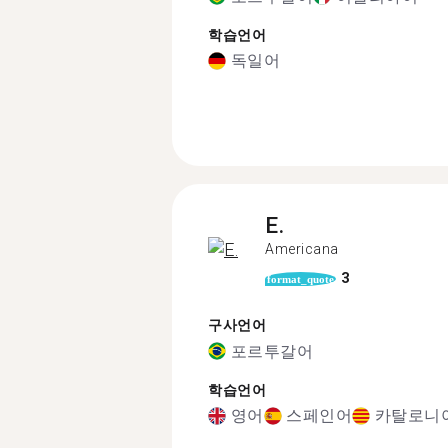
학습언어
독일어
E.
Americana
3
format_quote
구사언어
포르투갈어
학습언어
영어
스페인어
카탈로니