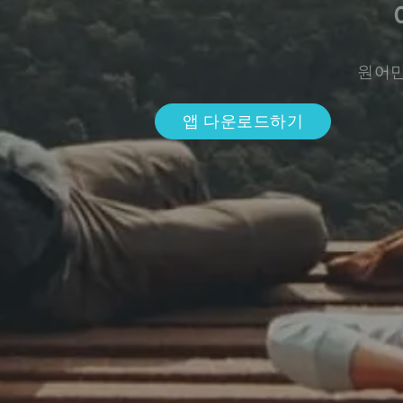
원어민
앱 다운로드하기