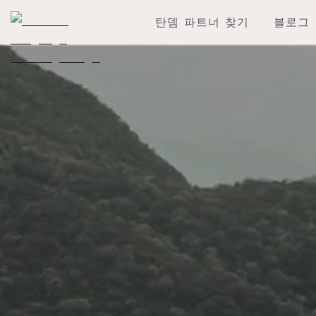
탄뎀 파트너 찾기
블로그