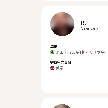
R.
Americana
流暢
ポルトガル語
イタリア語
学習中の言語
英語