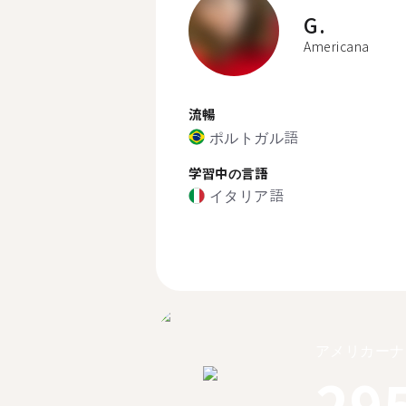
G.
Americana
流暢
ポルトガル語
学習中の言語
イタリア語
アメリカーナ
29