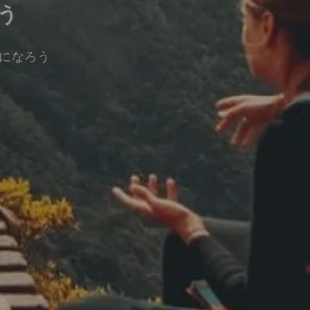
う
になろう