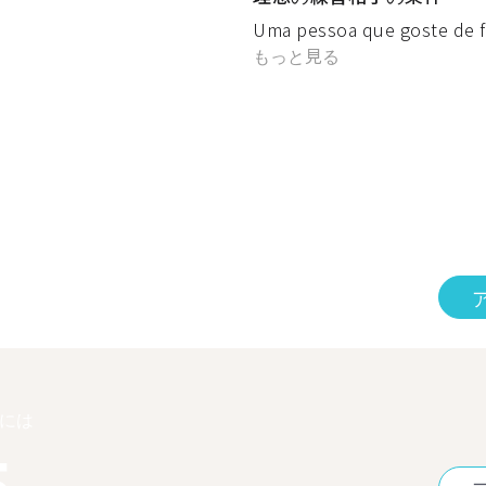
Uma pessoa que goste de f
もっと見る
には
5