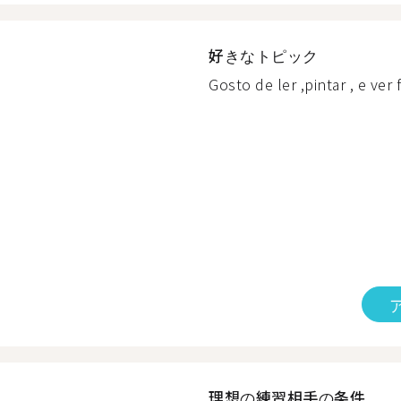
好きなトピック
Gosto de ler ,pintar , e ver f
理想の練習相手の条件