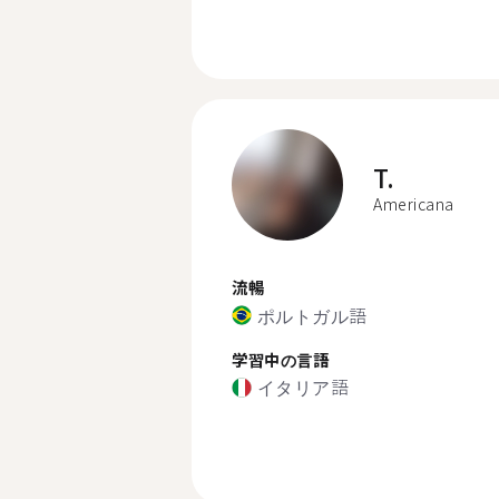
T.
Americana
流暢
ポルトガル語
学習中の言語
イタリア語