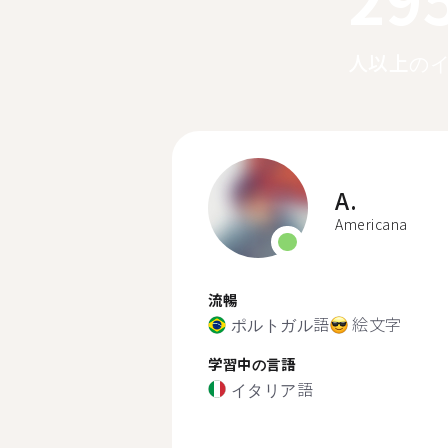
人以上の
A.
Americana
流暢
ポルトガル語
絵文字
学習中の言語
イタリア語