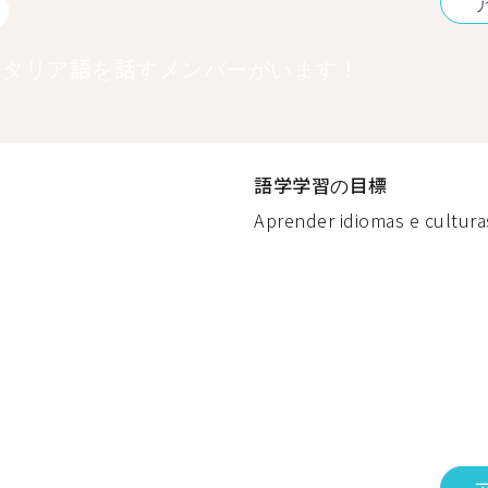
イタリア語を話すメンバーがいます！
語学学習の目標
Aprender idiomas e culturas