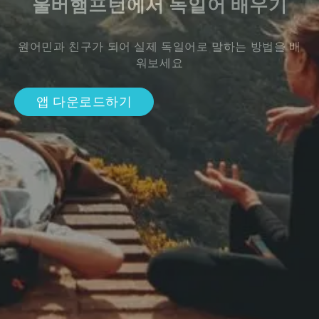
울버햄프턴에서 독일어 배우기
원어민과 친구가 되어 실제 독일어로 말하는 방법을 배
워보세요
앱 다운로드하기