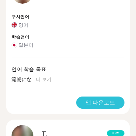
구사언어
영어
학습언어
일본어
언어 학습 목표
流暢にな...
더 보기
앱 다운로드
T.
NEW