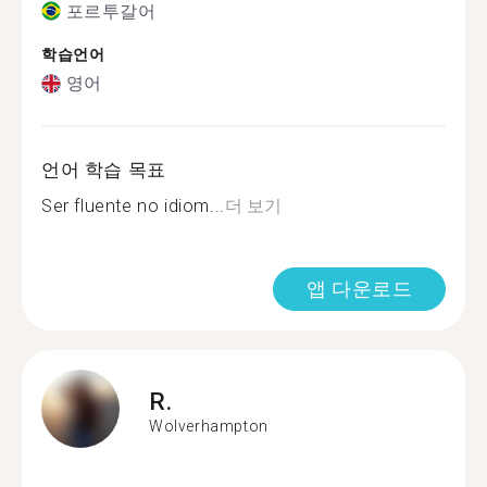
포르투갈어
학습언어
영어
언어 학습 목표
Ser fluente no idiom...
더 보기
앱 다운로드
R.
Wolverhampton