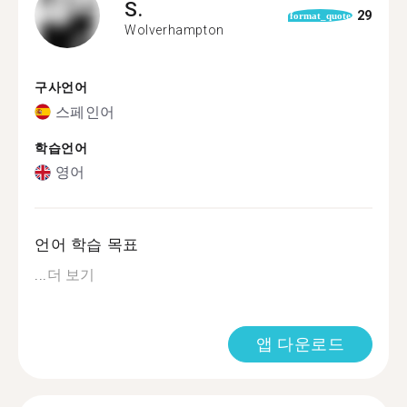
S.
29
format_quote
Wolverhampton
구사언어
스페인어
학습언어
영어
언어 학습 목표
...
더 보기
앱 다운로드