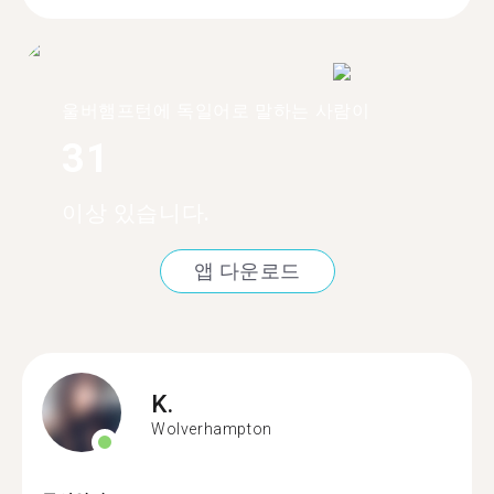
울버햄프턴에 독일어로 말하는 사람이
31
이상 있습니다.
앱 다운로드
K.
Wolverhampton