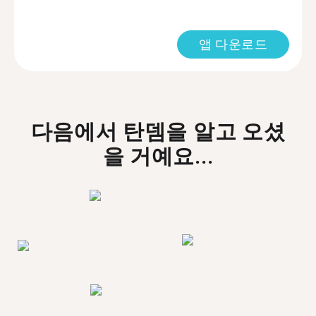
앱 다운로드
다음에서 탄뎀을 알고 오셨
을 거예요...