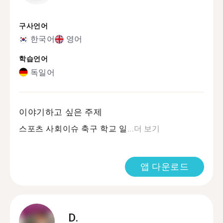
구사언어
한국어
영어
학습언어
독일어
이야기하고 싶은 주제
스포츠 사회이슈 축구 학교 일...
더 보기
앱 다운로드
D.