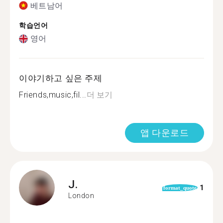
베트남어
학습언어
영어
이야기하고 싶은 주제
Friends,music,fil...
더 보기
앱 다운로드
J.
1
format_quote
London