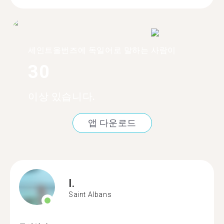
세인트올번즈에 독일어로 말하는 사람이
30
이상 있습니다.
앱 다운로드
I.
Saint Albans