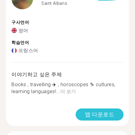
Saint Albans
구사언어
영어
학습언어
프랑스어
이야기하고 싶은 주제
Books , travelling ✈️ , horoscopes ♑️ cultures,
learning languages!...
더 보기
앱 다운로드