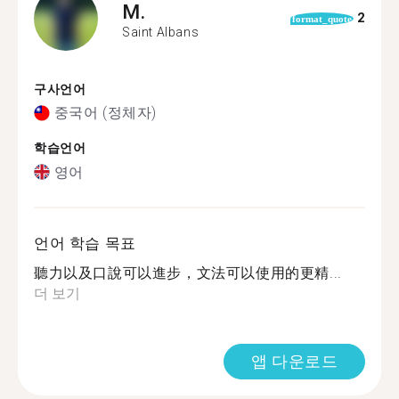
M.
2
format_quote
Saint Albans
구사언어
중국어 (정체자)
학습언어
영어
언어 학습 목표
聽力以及口說可以進步，文法可以使用的更精...
더 보기
앱 다운로드