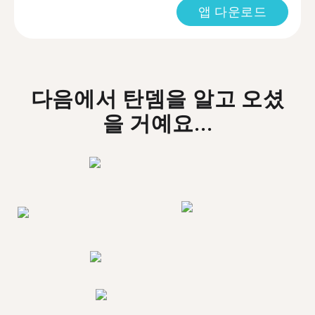
앱 다운로드
다음에서 탄뎀을 알고 오셨
을 거예요...