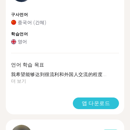
구사언어
중국어 (간체)
학습언어
영어
언어 학습 목표
我希望能够达到很流利和外国人交流的程度...
더 보기
앱 다운로드