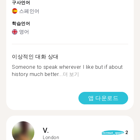
구사언어
스페인어
학습언어
영어
이상적인 대화 상대
Someone to speak wherever I like but if about
history much better...
더 보기
앱 다운로드
V.
2
format_quote
London