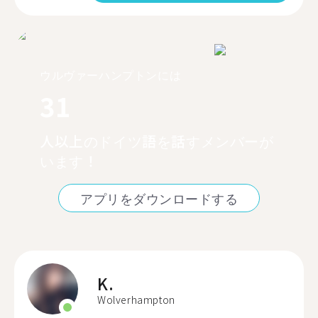
ウルヴァーハンプトンには
31
人以上のドイツ語を話すメンバーが
います！
アプリをダウンロードする
K.
Wolverhampton