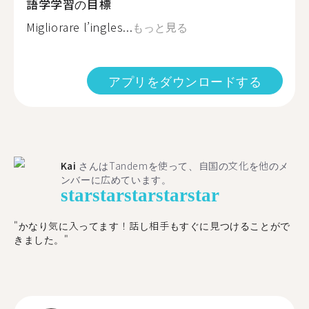
語学学習の目標
Migliorare l’ingles...
もっと見る
アプリをダウンロードする
Kai
さんはTandemを使って、自国の文化を他のメ
ンバーに広めています。
star
star
star
star
star
"かなり気に入ってます！話し相手もすぐに見つけることがで
きました。"