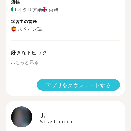
流暢
イタリア語
英語
学習中の言語
スペイン語
好きなトピック
...
もっと見る
アプリをダウンロードする
J.
Wolverhampton