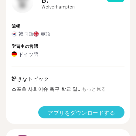
Wolverhampton
流暢
韓国語
英語
学習中の言語
ドイツ語
好きなトピック
스포츠 사회이슈 축구 학교 일...
もっと見る
アプリをダウンロードする