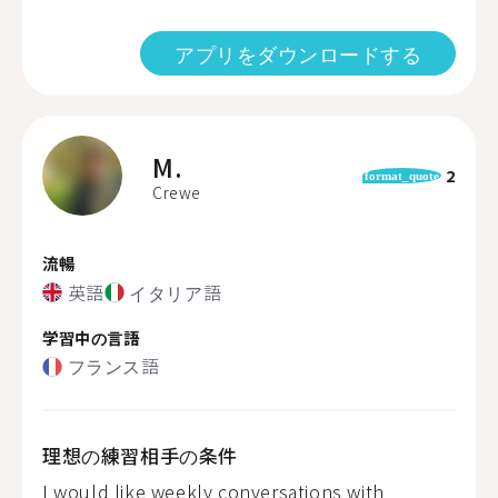
アプリをダウンロードする
M.
2
format_quote
Crewe
流暢
英語
イタリア語
学習中の言語
フランス語
理想の練習相手の条件
I would like weekly conversations with