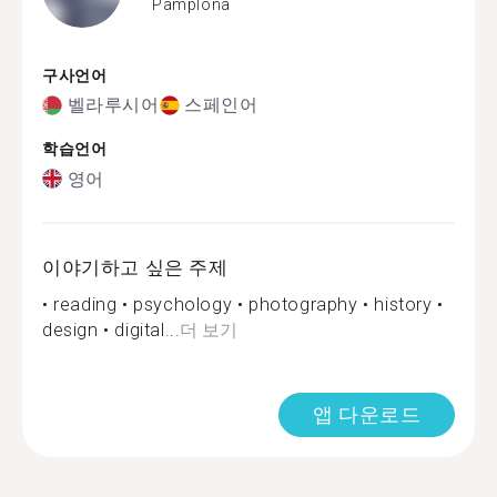
Pamplona
구사언어
벨라루시어
스페인어
학습언어
영어
이야기하고 싶은 주제
• reading • psychology • photography • history •
design • digital...
더 보기
앱 다운로드