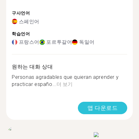
구사언어
스페인어
학습언어
프랑스어
포르투갈어
독일어
원하는 대화 상대
Personas agradables que quieran aprender y
practicar españo...
더 보기
앱 다운로드