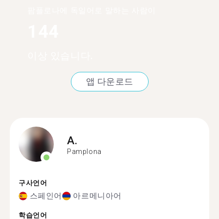
팜플로나에 독일어로 말하는 사람이
144
이상 있습니다.
앱 다운로드
A.
Pamplona
구사언어
스페인어
아르메니아어
학습언어