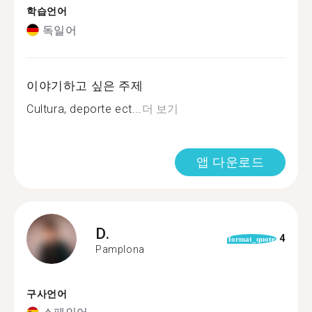
학습언어
독일어
이야기하고 싶은 주제
Cultura, deporte ect...
더 보기
앱 다운로드
D.
4
format_quote
Pamplona
구사언어