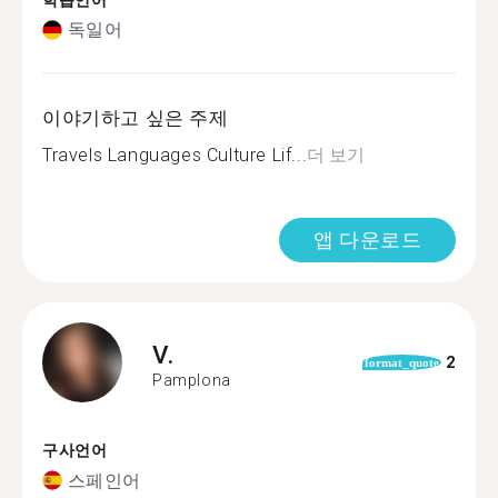
학습언어
독일어
이야기하고 싶은 주제
Travels Languages Culture Lif...
더 보기
앱 다운로드
V.
2
format_quote
Pamplona
구사언어
스페인어