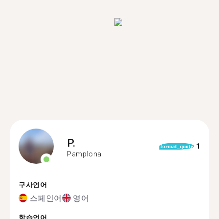
P.
1
format_quote
Pamplona
구사언어
스페인어
영어
학습언어