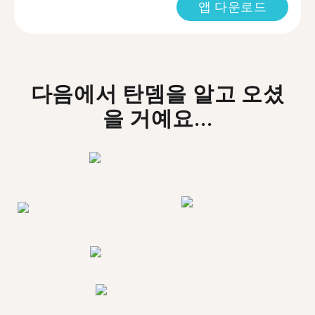
앱 다운로드
다음에서 탄뎀을 알고 오셨
을 거예요...