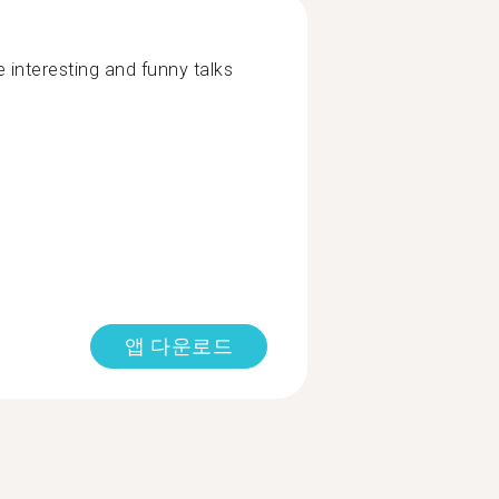
interesting and funny talks
앱 다운로드