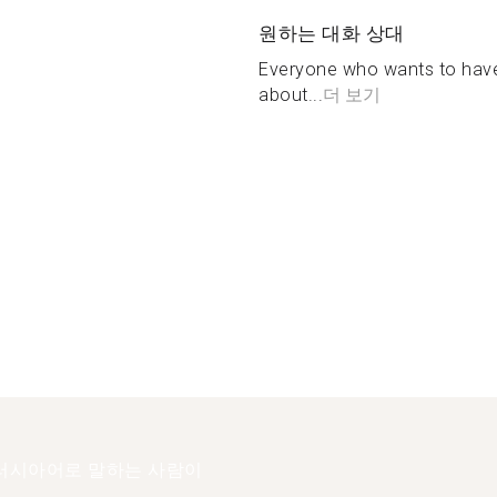
원하는 대화 상대
Everyone who wants to have 
about...
더 보기
러시아어로 말하는 사람이