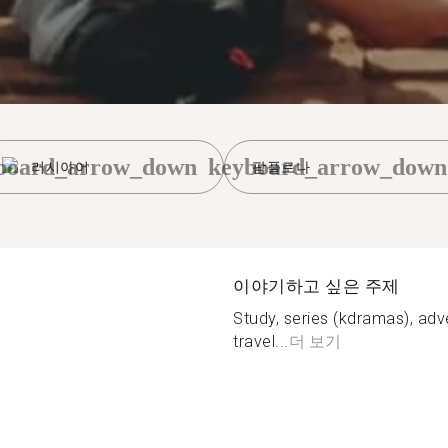
board_arrow_down
keyboard_arrow_down
러시아어
팜플로나
이야기하고 싶은 주제
Study, series (kdramas), adv
travel...
더 보기