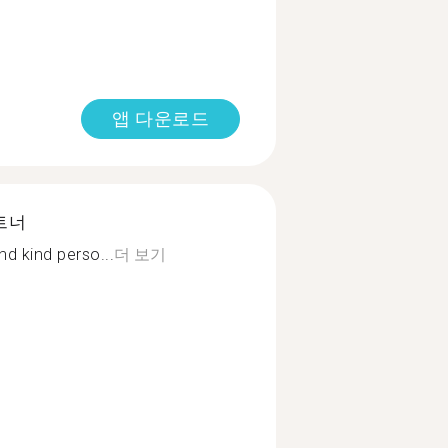
앱 다운로드
트너
nd kind perso...
더 보기