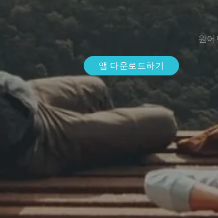
원어
앱 다운로드하기