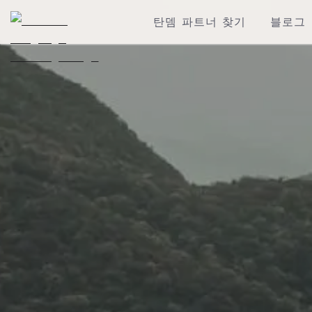
탄뎀 파트너 찾기
블로그