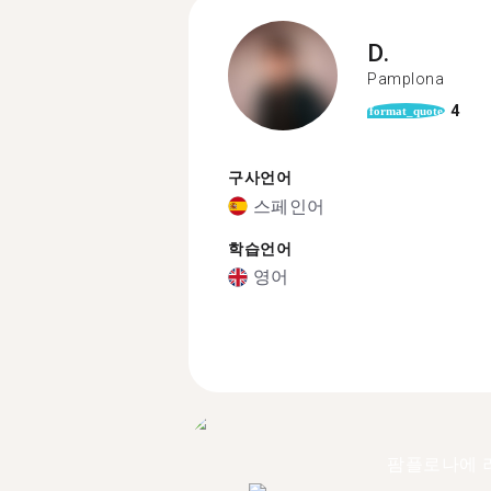
D.
Pamplona
4
format_quote
구사언어
스페인어
학습언어
영어
팜플로나에 