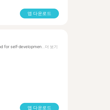
앱 다운로드
d for self-developmen...
더 보기
앱 다운로드