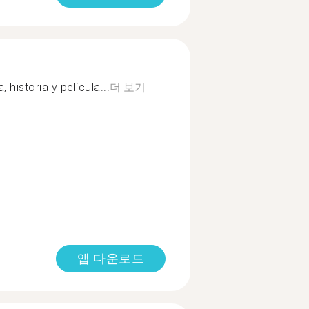
 historia y película...
더 보기
앱 다운로드