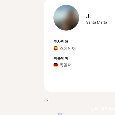
J.
Santa Marta
구사언어
스페인어
학습언어
독일어
산타 마르타