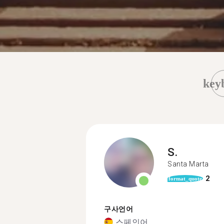
key
S.
Santa Marta
2
format_quote
구사언어
스페인어