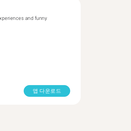
xperiences and funny
앱 다운로드