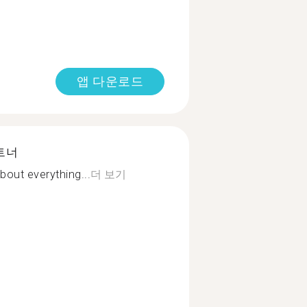
앱 다운로드
트너
bout everything...
더 보기