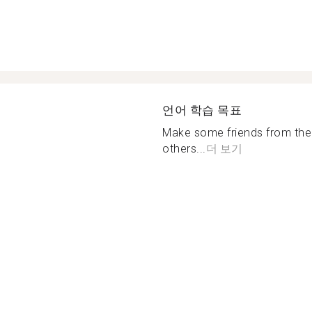
언어 학습 목표
Make some friends from the 
others...
더 보기