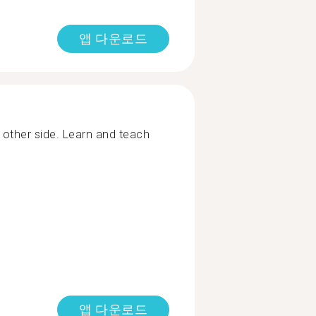
앱 다운로드
other side. Learn and teach
앱 다운로드