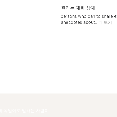
원하는 대화 상대
persons who can to share e
anecdotes about...
더 보기
에 독일어로 말하는 사람이