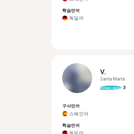
학습언어
독일어
V.
Santa Marta
3
format_quote
구사언어
스페인어
학습언어
독일어