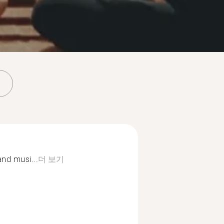
and musi...
더 보기