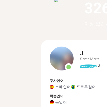
32
이상 있습
J.
Santa Marta
3
format_quote
구사언어
스페인어
포르투갈어
학습언어
독일어