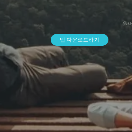
원어
앱 다운로드하기