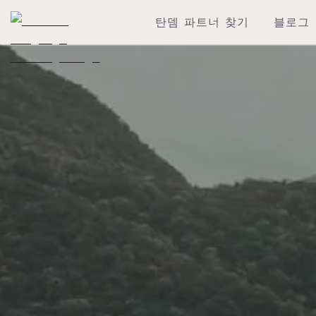
탄뎀 파트너 찾기
블로그