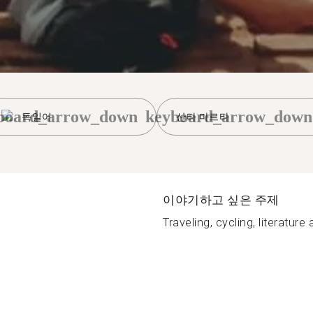
board_arrow_down
keyboard_arrow_down
독일어
산타 마르타
이야기하고 싶은 주제
Traveling, cycling, literature 