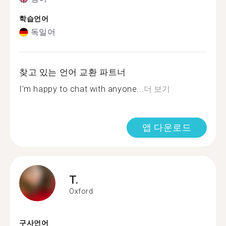
학습언어
독일어
찾고 있는 언어 교환 파트너
I'm happy to chat with anyone...
더 보기
앱 다운로드
T.
Oxford
구사언어