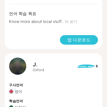
언어 학습 목표
Know more about local stuff...
더 보기
앱 다운로드
J.
6
format_quote
Oxford
구사언어
영어
학습언어