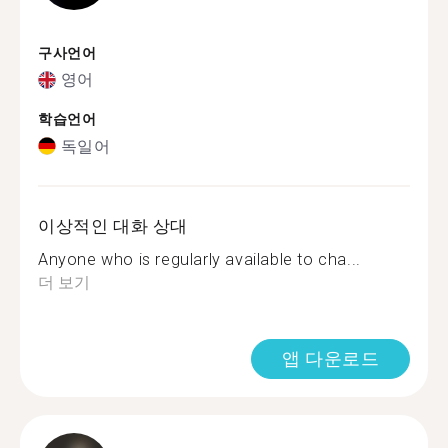
구사언어
영어
학습언어
독일어
이상적인 대화 상대
Anyone who is regularly available to cha...
더 보기
앱 다운로드