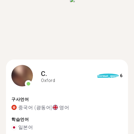
C.
6
format_quote
Oxford
구사언어
중국어 (광동어)
영어
학습언어
일본어