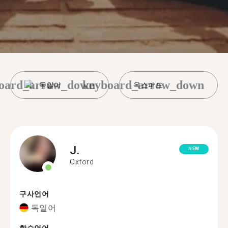
oard_arrow_down
keyboard_arrow_down
독일어
옥스퍼드
J.
NEW
Oxford
구사언어
독일어