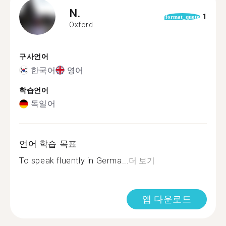
N.
1
format_quote
Oxford
구사언어
한국어
영어
학습언어
독일어
언어 학습 목표
To speak fluently in Germa...
더 보기
앱 다운로드