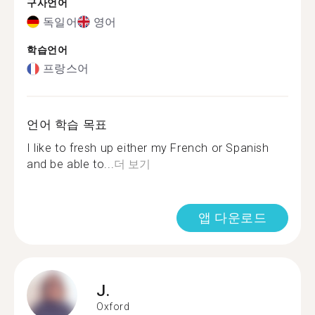
구사언어
독일어
영어
학습언어
프랑스어
언어 학습 목표
I like to fresh up either my French or Spanish
and be able to...
더 보기
앱 다운로드
J.
Oxford