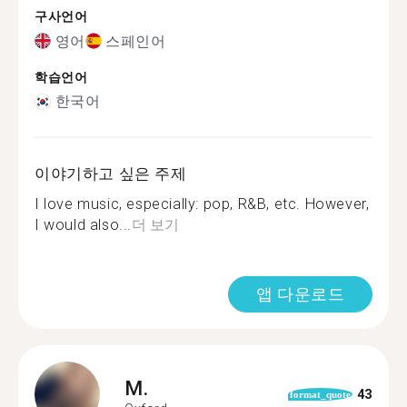
구사언어
영어
스페인어
학습언어
한국어
이야기하고 싶은 주제
I love music, especially: pop, R&B, etc. However,
I would also...
더 보기
앱 다운로드
M.
43
format_quote