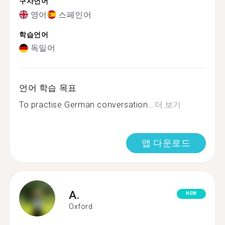
구사언어
영어
스페인어
학습언어
독일어
언어 학습 목표
To practise German conversation...
더 보기
앱 다운로드
A.
NEW
Oxford