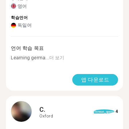
영어
학습언어
독일어
언어 학습 목표
Learning germa...
더 보기
앱 다운로드
C.
4
format_quote
Oxford