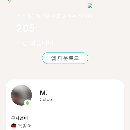
옥스퍼드에 독일어로 말하는 사람이
205
이상 있습니다.
앱 다운로드
M.
Oxford
구사언어
독일어