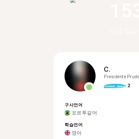
15
이상 있습
C.
Presidente Prud
2
format_quote
구사언어
포르투갈어
학습언어
영어