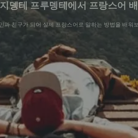
지뎅테 프루뎅테에서 프랑스어 
민과 친구가 되어 실제 프랑스어로 말하는 방법을 배워