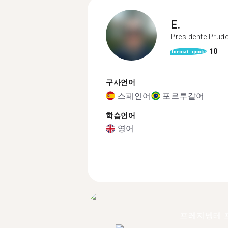
E.
Presidente Prud
10
format_quote
구사언어
스페인어
포르투갈어
학습언어
영어
프레지뎅테 