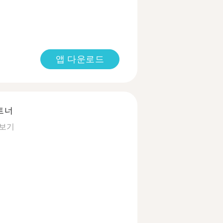
앱 다운로드
트너
 보기