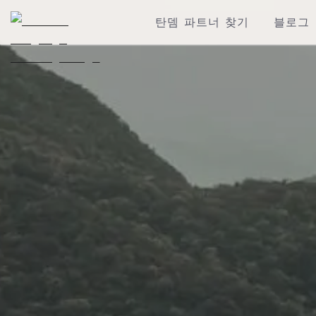
탄뎀 파트너 찾기
블로그