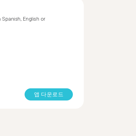
n Spanish, English or
앱 다운로드