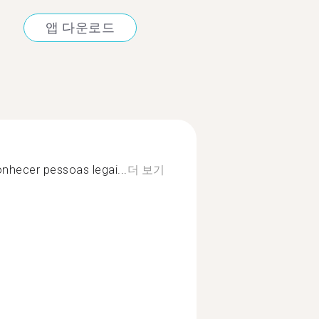
앱 다운로드
onhecer pessoas legai...
더 보기