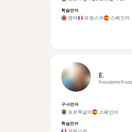
학습언어
영어
프랑스어
스페인어
E.
Presidente Prud
구사언어
포르투갈어
스페인어
학습언어
프랑스어