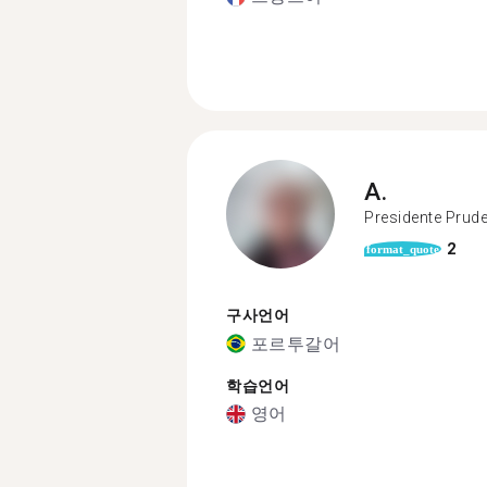
A.
Presidente Prud
2
format_quote
구사언어
포르투갈어
학습언어
영어