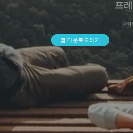
프레
원어
앱 다운로드하기