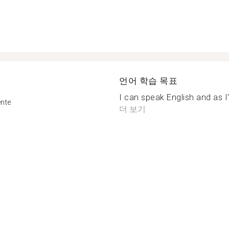
언어 학습 목표
I can speak English and as I'm
ente
더 보기