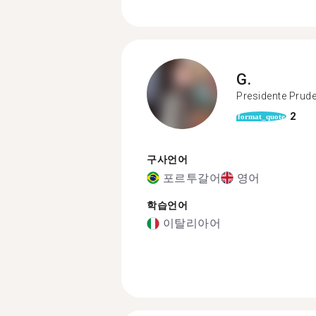
G.
Presidente Prud
2
format_quote
구사언어
포르투갈어
영어
학습언어
이탈리아어