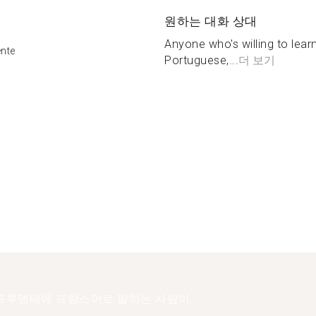
원하는 대화 상대
Anyone who's willing to lear
ente
Portuguese,...
더 보기
프루뎅테에 프랑스어로 말하는 사람이