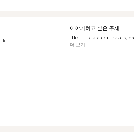
이야기하고 싶은 주제
i like to talk about travels, d
ente
더 보기