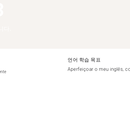
3
니다.
언어 학습 목표
Aperfeiçoar o meu inglês, c
ente