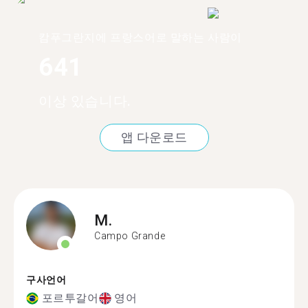
캄푸그란지에 프랑스어로 말하는 사람이
641
이상 있습니다.
앱 다운로드
M.
Campo Grande
구사언어
포르투갈어
영어