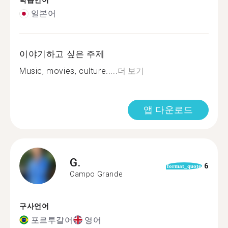
학습언어
일본어
이야기하고 싶은 주제
Music, movies, culture.....
더 보기
앱 다운로드
G.
6
format_quote
Campo Grande
구사언어
포르투갈어
영어