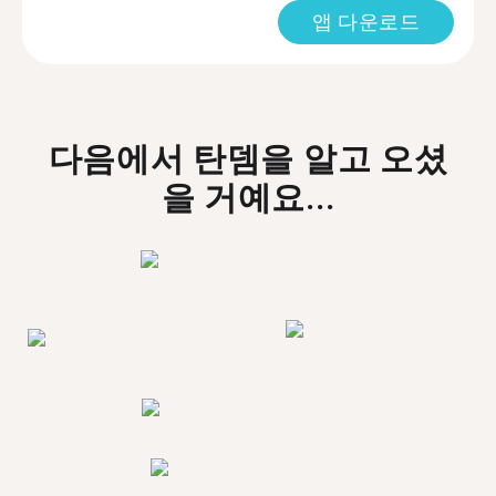
앱 다운로드
다음에서 탄뎀을 알고 오셨
을 거예요...