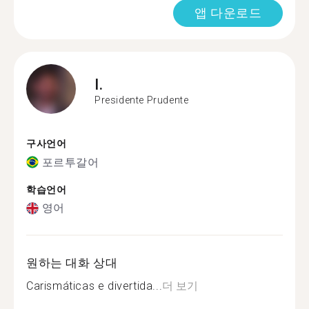
앱 다운로드
I.
Presidente Prudente
구사언어
포르투갈어
학습언어
영어
원하는 대화 상대
Carismáticas e divertida...
더 보기