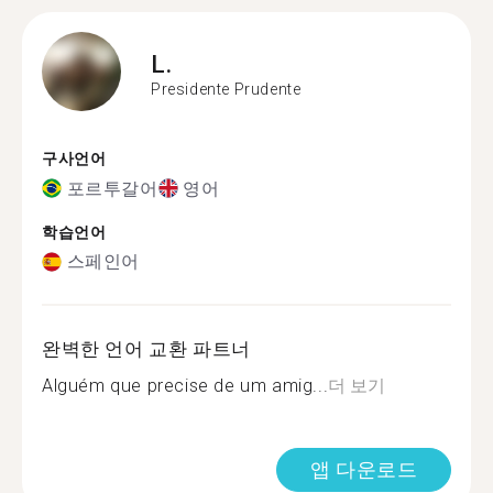
L.
Presidente Prudente
구사언어
포르투갈어
영어
학습언어
스페인어
완벽한 언어 교환 파트너
Alguém que precise de um amig...
더 보기
앱 다운로드