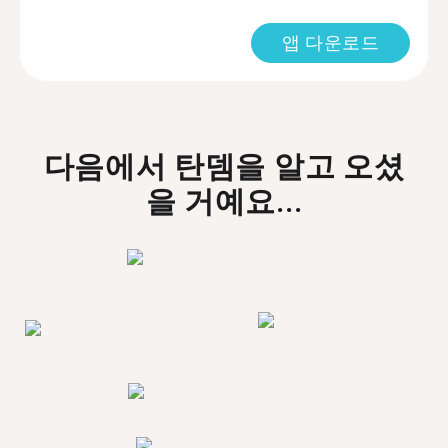
앱 다운로드
다음에서 탄뎀을 알고 오셨
을 거예요...