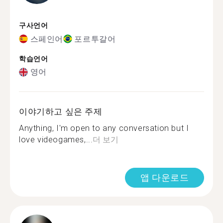
구사언어
스페인어
포르투갈어
학습언어
영어
이야기하고 싶은 주제
Anything, I'm open to any conversation but I
love videogames,...
더 보기
앱 다운로드