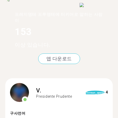
프레지뎅테 프루뎅테에 터키어로 말하는 사람
이
153
이상 있습니다.
앱 다운로드
V.
4
format_quote
Presidente Prudente
구사언어