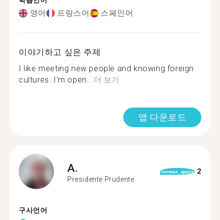
학습언어
영어
프랑스어
스페인어
이야기하고 싶은 주제
I like meeting new people and knowing foreign
cultures. I'm open...
더 보기
앱 다운로드
A.
2
format_quote
Presidente Prudente
구사언어