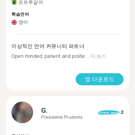
포르투갈어
학습언어
영어
이상적인 언어 커뮤니티 파트너
Open minded, patient and polite....
더 보기
앱 다운로드
G.
2
format_quote
Presidente Prudente