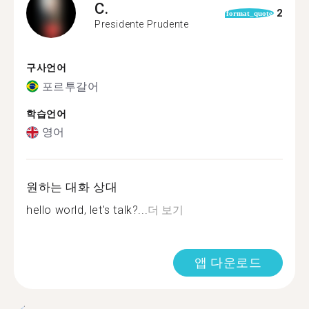
C.
2
format_quote
Presidente Prudente
구사언어
포르투갈어
학습언어
영어
원하는 대화 상대
hello world, let's talk?...
더 보기
앱 다운로드