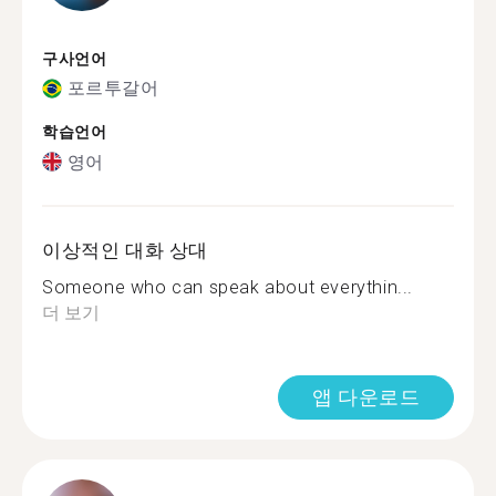
구사언어
포르투갈어
학습언어
영어
이상적인 대화 상대
Someone who can speak about everythin...
더 보기
앱 다운로드