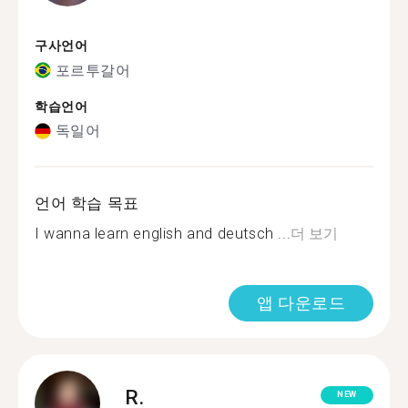
구사언어
포르투갈어
학습언어
독일어
언어 학습 목표
I wanna learn english and deutsch ...
더 보기
앱 다운로드
R.
NEW