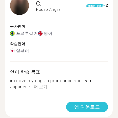
C.
2
format_quote
Pouso Alegre
구사언어
포르투갈어
영어
학습언어
일본어
언어 학습 목표
improve my english pronounce and learn
Japanese...
더 보기
앱 다운로드