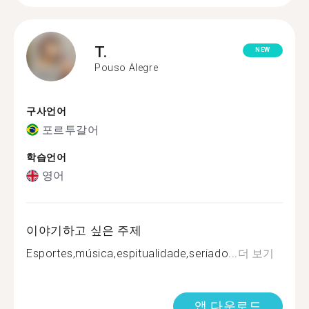
T.
NEW
Pouso Alegre
구사언어
포르투갈어
학습언어
영어
이야기하고 싶은 주제
Esportes,música,espitualidade,seriado...
더 보기
앱 다운로드