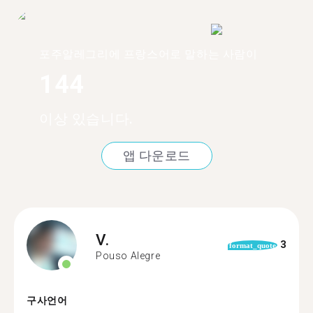
포주알레그리에 프랑스어로 말하는 사람이
144
이상 있습니다.
앱 다운로드
V.
3
format_quote
Pouso Alegre
구사언어