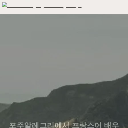
포주알레그리에서 프랑스어 배우