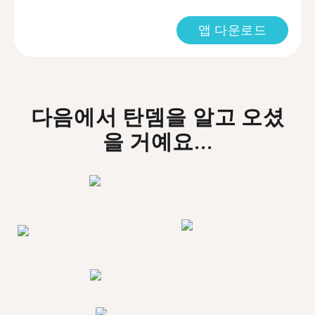
앱 다운로드
다음에서 탄뎀을 알고 오셨
을 거예요...