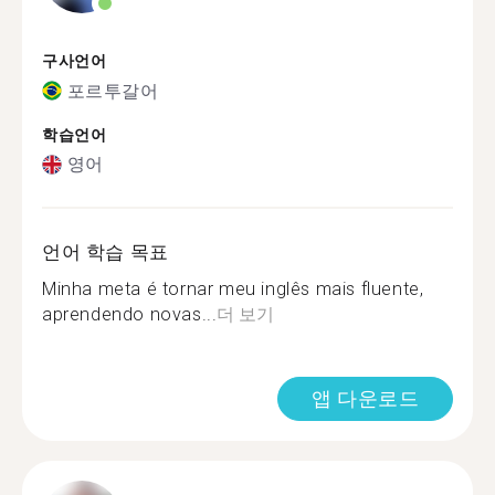
구사언어
포르투갈어
학습언어
영어
언어 학습 목표
Minha meta é tornar meu inglês mais fluente,
aprendendo novas...
더 보기
앱 다운로드