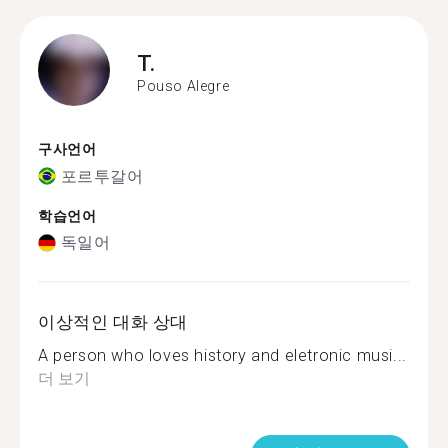
T.
Pouso Alegre
구사언어
포르투갈어
학습언어
독일어
이상적인 대화 상대
A person who loves history and eletronic musi...
더 보기