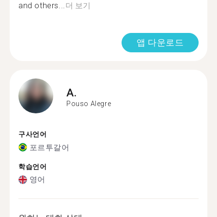
and others...
더 보기
앱 다운로드
A.
Pouso Alegre
구사언어
포르투갈어
학습언어
영어