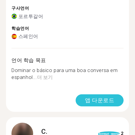
구사언어
포르투갈어
학습언어
스페인어
언어 학습 목표
Dominar o básico para uma boa conversa em
espanhol...
더 보기
앱 다운로드
C.
2
format_quote