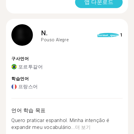
앱 다운로드
N.
1
format_quote
Pouso Alegre
구사언어
포르투갈어
학습언어
프랑스어
언어 학습 목표
Quero praticar espanhol. Minha intenção é
expandir meu vocabulário...
더 보기