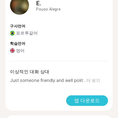
E.
Pouso Alegre
구사언어
포르투갈어
학습언어
영어
이상적인 대화 상대
Just someone friendly and well polit...
더 보기
앱 다운로드