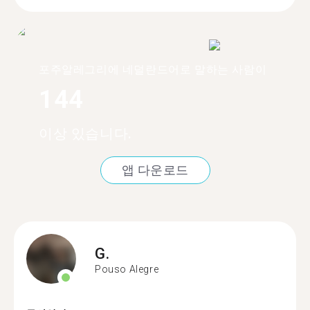
포주알레그리에 네덜란드어로 말하는 사람이
144
이상 있습니다.
앱 다운로드
G.
Pouso Alegre