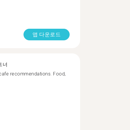
앱 다운로드
트너
 cafe recommendations. Food,