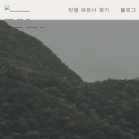
탄뎀 파트너 찾기
블로그