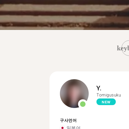
key
Y.
Tomigusuku
NEW
구사언어
일본어