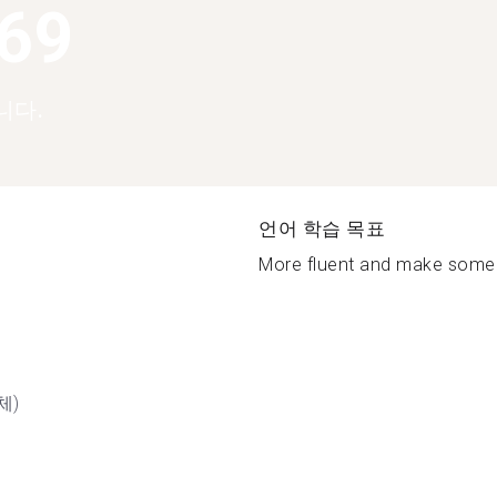
369
니다.
언어 학습 목표
More fluent and make some f
체)