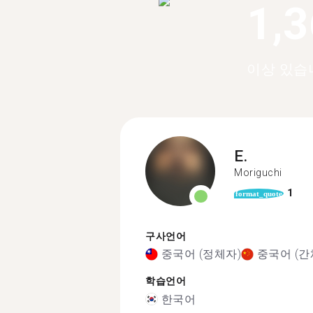
1,
이상 있습
E.
Moriguchi
1
format_quote
구사언어
중국어 (정체자)
중국어 (간
학습언어
한국어