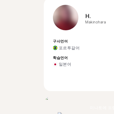
H.
Makinohara
구사언어
포르투갈어
학습언어
일본어
미나토에 프