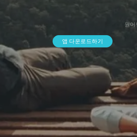
원어
앱 다운로드하기