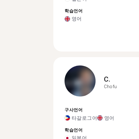
학습언어
영어
C.
Chofu
구사언어
타갈로그어
영어
학습언어
일본어