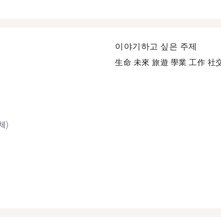
이야기하고 싶은 주제
生命 未來 旅遊 學業 工作 社交 
체)