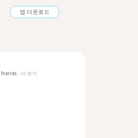
앱 다운로드
riends...
더 보기