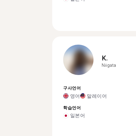
K.
Niigata
구사언어
영어
말레이어
학습언어
일본어