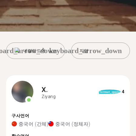
oard_arrow_down
keyboard_arrow_down
네덜란드어
지양
X.
4
format_quote
Ziyang
구사언어
중국어 (간체)
중국어 (정체자)