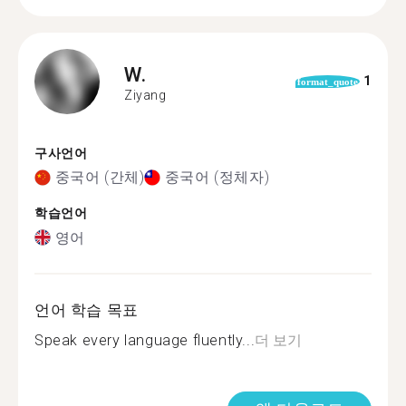
W.
1
format_quote
Ziyang
구사언어
중국어 (간체)
중국어 (정체자)
학습언어
영어
언어 학습 목표
Speak every language fluently...
더 보기