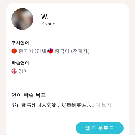
W.
Ziyang
구사언어
중국어 (간체)
중국어 (정체자)
학습언어
영어
언어 학습 목표
能正常与外国人交流，尽量到英语六...
더 보기
앱 다운로드