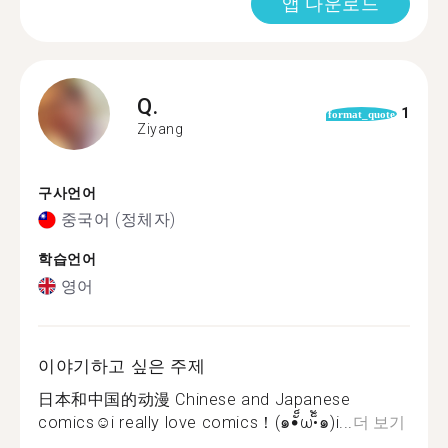
앱 다운로드
Q.
1
format_quote
Ziyang
구사언어
중국어 (정체자)
학습언어
영어
이야기하고 싶은 주제
日本和中国的动漫 Chinese and Japanese
comics☺i really love comics！(๑•ั็ω•็ั๑)i...
더 보기