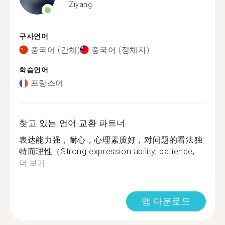
Ziyang
구사언어
중국어 (간체)
중국어 (정체자)
학습언어
프랑스어
찾고 있는 언어 교환 파트너
表达能力强，耐心，心理素质好，对问题的看法独
特而理性（Strong expression ability, patience,...
더 보기
앱 다운로드