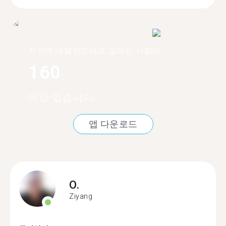
지양에 네덜란드어로 말하는 사람이
160
이상 있습니다.
앱 다운로드
O.
Ziyang