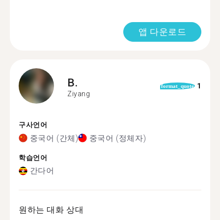
앱 다운로드
B.
1
format_quote
Ziyang
구사언어
중국어 (간체)
중국어 (정체자)
학습언어
간다어
원하는 대화 상대