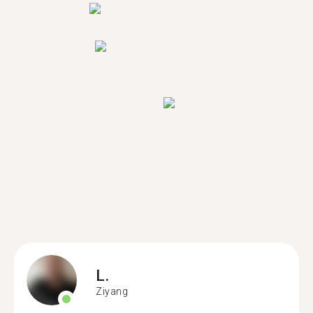
L.
Ziyang