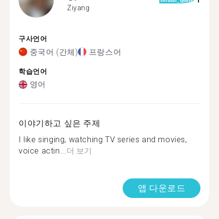
1
format_quote
Ziyang
구사언어
중국어 (간체)
프랑스어
학습언어
영어
이야기하고 싶은 주제
I like singing, watching TV series and movies,
voice actin...
더 보기
앱 다운로드