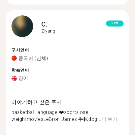
C.
NEW
Ziyang
구사언어
중국어 (간체)
학습언어
영어
이야기하고 싶은 주제
basketball language ❤️sportslose
weightmoviesLeBron James 手帐dog...
더 보기