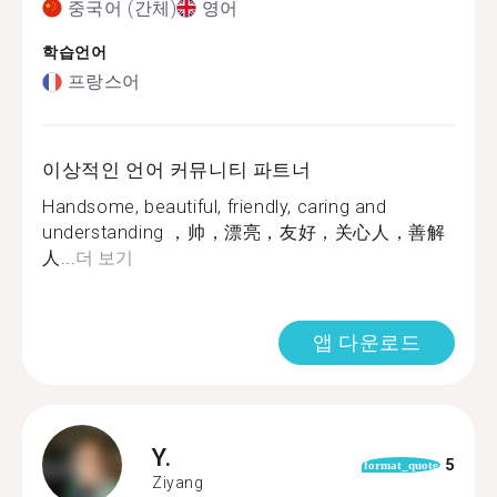
중국어 (간체)
영어
학습언어
프랑스어
이상적인 언어 커뮤니티 파트너
Handsome, beautiful, friendly, caring and
understanding ，帅，漂亮，友好，关心人，善解
人...
더 보기
앱 다운로드
Y.
5
format_quote
Ziyang