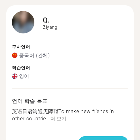
Q.
Ziyang
구사언어
중국어 (간체)
학습언어
영어
언어 학습 목표
英语日语沟通无障碍To make new friends in
other countrie...
더 보기