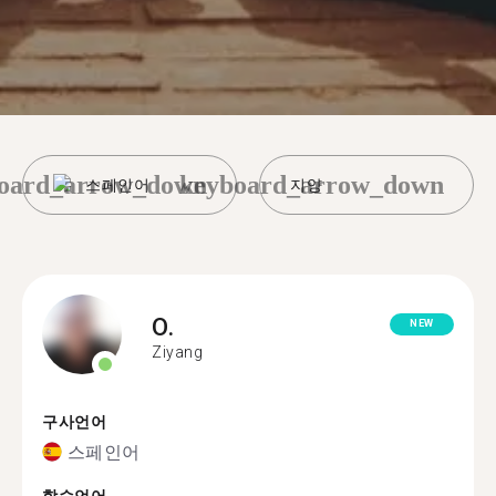
oard_arrow_down
keyboard_arrow_down
스페인어
지양
O.
NEW
Ziyang
구사언어
스페인어