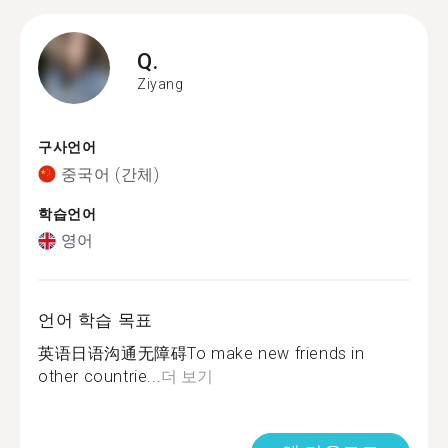
Q.
Ziyang
구사언어
중국어 (간체)
학습언어
영어
언어 학습 목표
英语日语沟通无障碍To make new friends in
other countrie...
더 보기