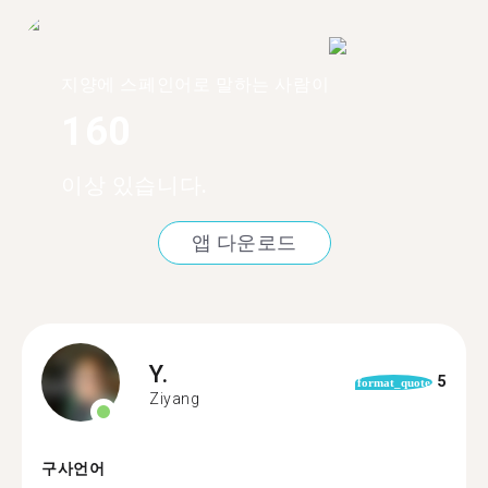
지양에 스페인어로 말하는 사람이
160
이상 있습니다.
앱 다운로드
Y.
5
format_quote
Ziyang
구사언어