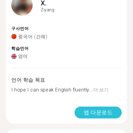
X.
Ziyang
구사언어
중국어 (간체)
학습언어
영어
언어 학습 목표
I hope I can speak English fluently...
더 보기
앱 다운로드