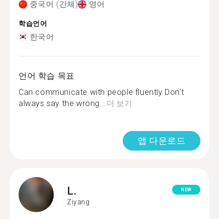
중국어 (간체)
영어
학습언어
한국어
언어 학습 목표
Can communicate with people fluently Don't
always say the wrong...
더 보기
앱 다운로드
L.
NEW
Ziyang