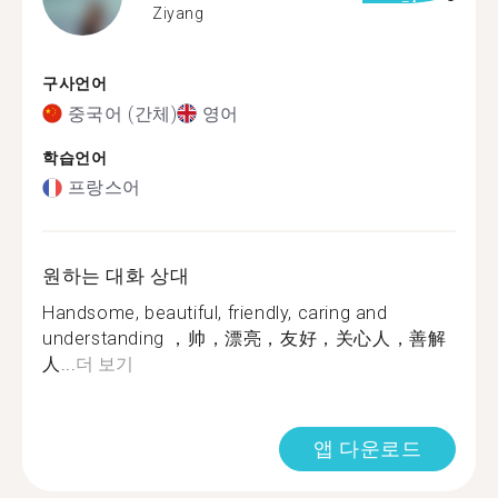
Ziyang
구사언어
중국어 (간체)
영어
학습언어
프랑스어
원하는 대화 상대
Handsome, beautiful, friendly, caring and
understanding ，帅，漂亮，友好，关心人，善解
人...
더 보기
앱 다운로드