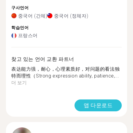
구사언어
중국어 (간체)
중국어 (정체자)
학습언어
프랑스어
찾고 있는 언어 교환 파트너
表达能力强，耐心，心理素质好，对问题的看法独
特而理性（Strong expression ability, patience,...
더 보기
앱 다운로드