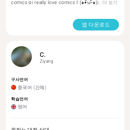
comics☺i really love comics！(๑•ั็ω•็ั๑)i...
더 보기
앱 다운로드
C.
Ziyang
구사언어
중국어 (간체)
학습언어
영어
원하는 대화 상대