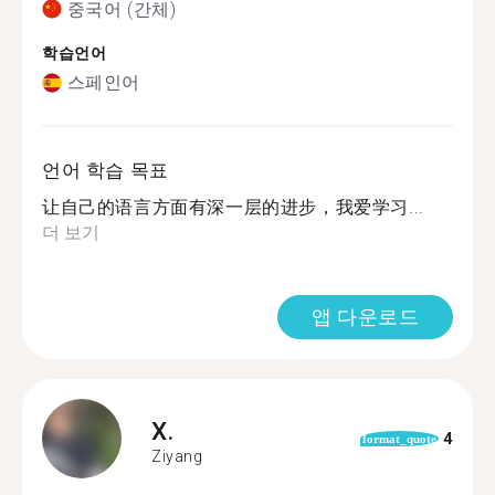
중국어 (간체)
학습언어
스페인어
언어 학습 목표
让自己的语言方面有深一层的进步，我爱学习...
더 보기
앱 다운로드
X.
4
format_quote
Ziyang