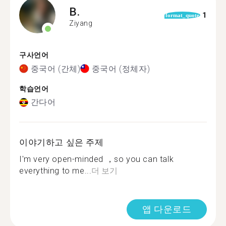
B.
1
format_quote
Ziyang
구사언어
중국어 (간체)
중국어 (정체자)
학습언어
간다어
이야기하고 싶은 주제
I'm very open-minded ，so you can talk
everything to me...
더 보기
앱 다운로드