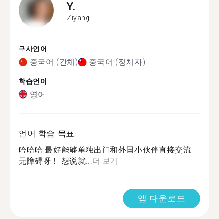
Y.
Ziyang
구사언어
중국어 (간체)
중국어 (정체자)
학습언어
영어
언어 학습 목표
哈哈哈 最好能够单独出门和外国小伙伴直接交流
无障碍呀！ 想说就...
더 보기
앱 다운로드