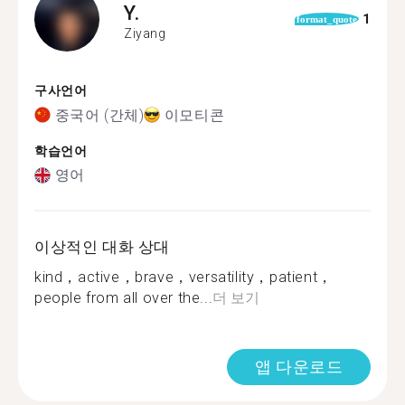
Y.
1
format_quote
Ziyang
구사언어
중국어 (간체)
이모티콘
학습언어
영어
이상적인 대화 상대
kind，active，brave，versatility，patient，
people from all over the...
더 보기
앱 다운로드