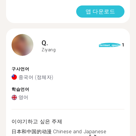
앱 다운로드
Q.
1
format_quote
Ziyang
구사언어
중국어 (정체자)
학습언어
영어
이야기하고 싶은 주제
日本和中国的动漫 Chinese and Japanese