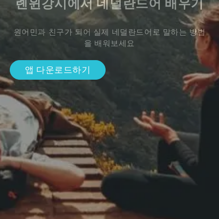
롄윈강시에서 네덜란드어 배우기
원어민과 친구가 되어 실제 네덜란드어로 말하는 방법
을 배워보세요
앱 다운로드하기