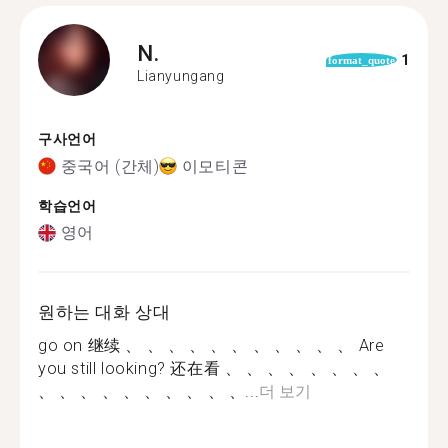
N.
1
format_quote
Lianyungang
구사언어
중국어 (간체)
이모티콘
학습언어
영어
원하는 대화 상대
go on 继续 、 、 、 、 、 、 、 、 、 、 、 Are
you still looking? 还在看 、 、 、 、 、 、 、 、
、 、 、 、 、 、 、 、 、 、...
더 보기