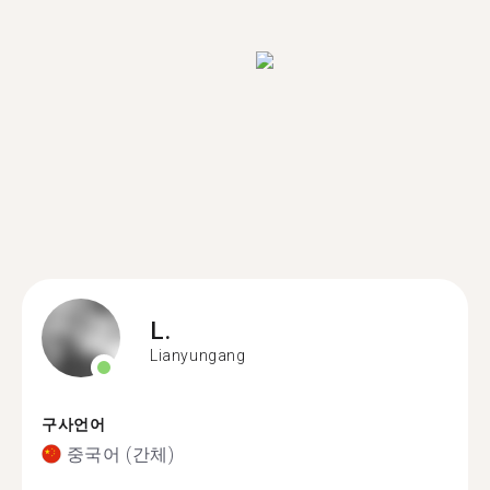
L.
Lianyungang
구사언어
중국어 (간체)