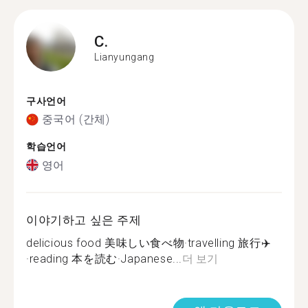
C.
Lianyungang
구사언어
중국어 (간체)
학습언어
영어
이야기하고 싶은 주제
delicious food 美味しい食べ物·travelling 旅行✈️
·reading 本を読む·Japanese...
더 보기