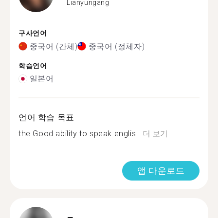
Lianyungang
구사언어
중국어 (간체)
중국어 (정체자)
학습언어
일본어
언어 학습 목표
the Good ability to speak englis...
더 보기
앱 다운로드