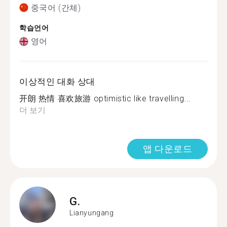
중국어 (간체)
학습언어
영어
이상적인 대화 상대
开朗 热情 喜欢旅游 optimistic like travelling...
더 보기
앱 다운로드
G.
Lianyungang