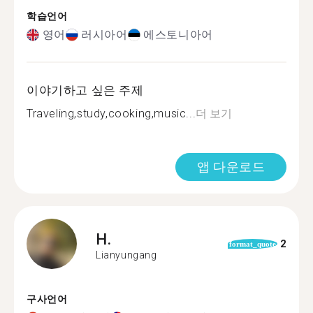
학습언어
영어
러시아어
에스토니아어
이야기하고 싶은 주제
Traveling,study,cooking,music...
더 보기
앱 다운로드
H.
2
format_quote
Lianyungang
구사언어