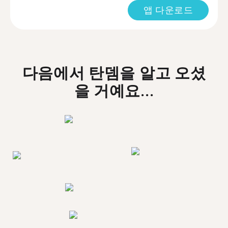
앱 다운로드
다음에서 탄뎀을 알고 오셨
을 거예요...