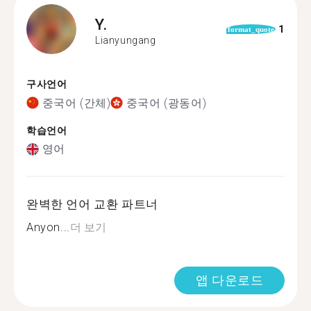
Y.
1
format_quote
Lianyungang
구사언어
중국어 (간체)
중국어 (광동어)
학습언어
영어
완벽한 언어 교환 파트너
Anyon...
더 보기
앱 다운로드