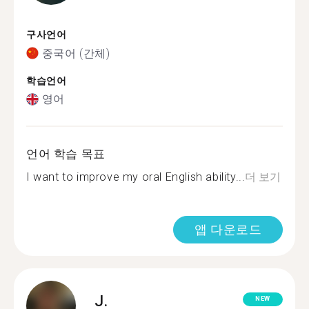
구사언어
중국어 (간체)
학습언어
영어
언어 학습 목표
I want to improve my oral English ability...
더 보기
앱 다운로드
J.
NEW