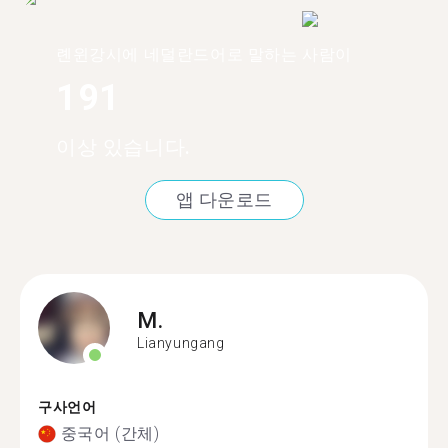
롄윈강시에 네덜란드어로 말하는 사람이
191
이상 있습니다.
앱 다운로드
M.
Lianyungang
구사언어
중국어 (간체)