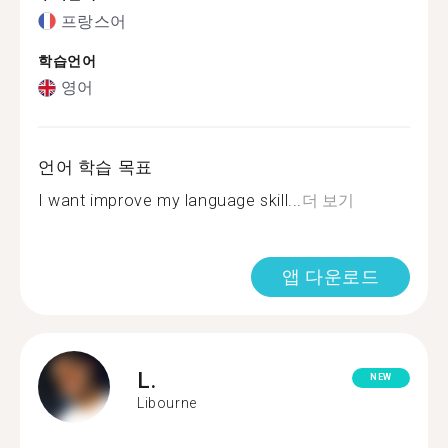
프랑스어
학습언어
영어
언어 학습 목표
I want improve my language skill...
더 보기
앱 다운로드
L.
NEW
Libourne