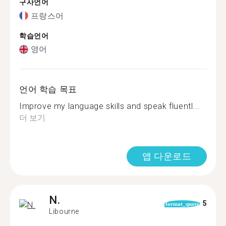
구사언어
프랑스어
학습언어
영어
언어 학습 목표
Improve my language skills and speak fluentl...
더 보기
앱 다운로드
N.
5
format_quote
Libourne