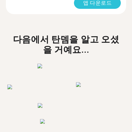
앱 다운로드
다음에서 탄뎀을 알고 오셨
을 거예요...