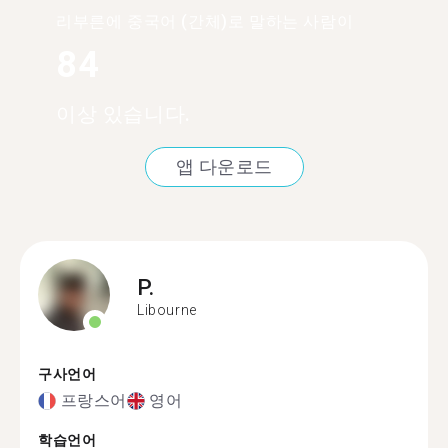
리부른에 중국어 (간체)로 말하는 사람이
84
이상 있습니다.
앱 다운로드
P.
Libourne
구사언어
프랑스어
영어
학습언어