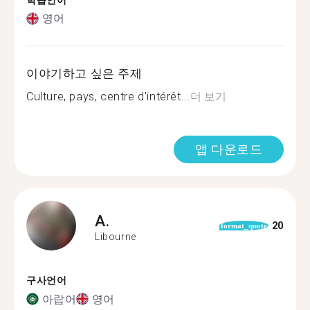
학습언어
영어
이야기하고 싶은 주제
Culture, pays, centre d'intérêt...
더 보기
앱 다운로드
A.
20
format_quote
Libourne
구사언어
아랍어
영어