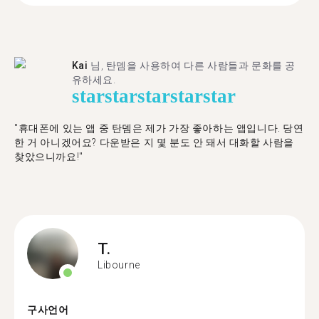
Kai
님, 탄뎀을 사용하여 다른 사람들과 문화를 공
유하세요.
star
star
star
star
star
"휴대폰에 있는 앱 중 탄뎀은 제가 가장 좋아하는 앱입니다. 당연
한 거 아니겠어요? 다운받은 지 몇 분도 안 돼서 대화할 사람을
찾았으니까요!"
T.
Libourne
구사언어