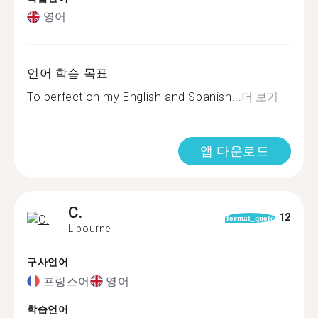
영어
언어 학습 목표
To perfection my English and Spanish...
더 보기
앱 다운로드
C.
12
format_quote
Libourne
구사언어
프랑스어
영어
학습언어