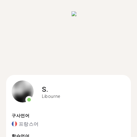
S.
Libourne
구사언어
프랑스어
학습언어