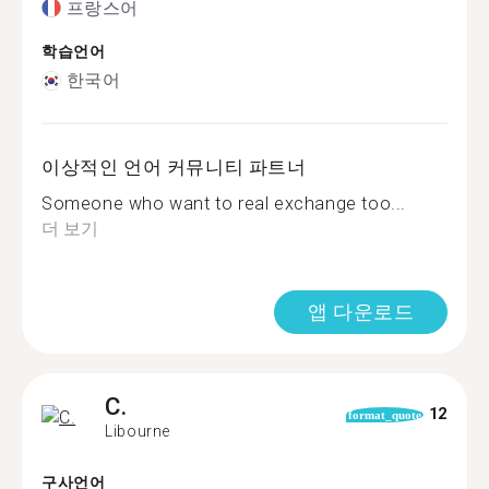
프랑스어
학습언어
한국어
이상적인 언어 커뮤니티 파트너
Someone who want to real exchange too...
더 보기
앱 다운로드
C.
12
format_quote
Libourne
구사언어