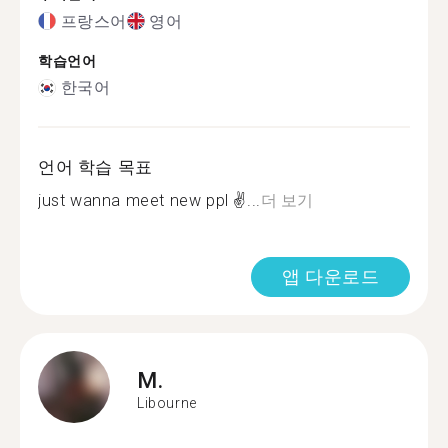
프랑스어
영어
학습언어
한국어
언어 학습 목표
just wanna meet new ppl ✌...
더 보기
앱 다운로드
M.
Libourne