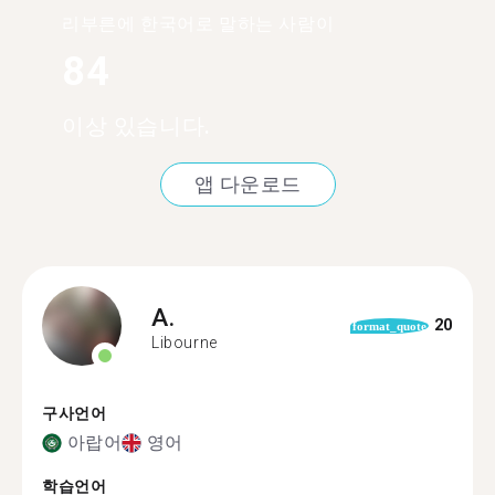
리부른에 한국어로 말하는 사람이
84
이상 있습니다.
앱 다운로드
A.
20
format_quote
Libourne
구사언어
아랍어
영어
학습언어