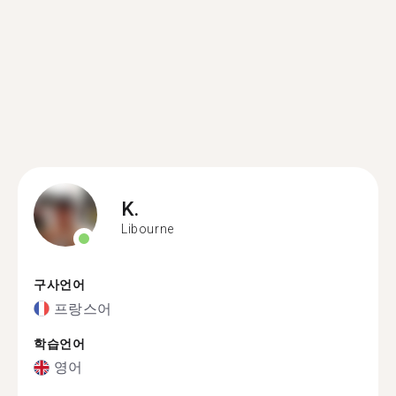
K.
Libourne
구사언어
프랑스어
학습언어
영어