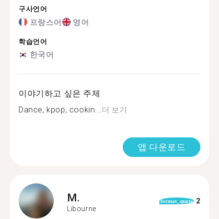
구사언어
프랑스어
영어
학습언어
한국어
이야기하고 싶은 주제
Dance, kpop, cookin...
더 보기
앱 다운로드
M.
2
format_quote
Libourne