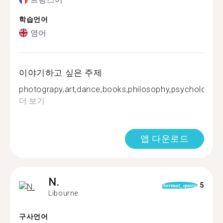
학습언어
영어
이야기하고 싶은 주제
photograpy,art,dance,books,philosophy,psychology,urb
더 보기
앱 다운로드
N.
5
format_quote
Libourne
구사언어