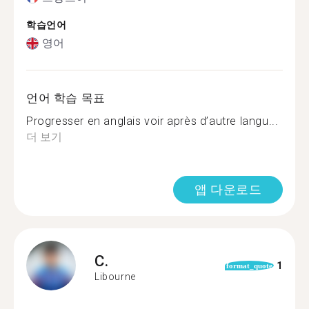
학습언어
영어
언어 학습 목표
Progresser en anglais voir après d’autre langu...
더 보기
앱 다운로드
C.
1
format_quote
Libourne