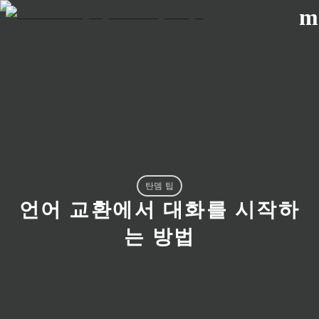
m
탄뎀 팁
언어 교환에서 대화를 시작하
는 방법